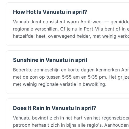
How Hot Is Vanuatu in april?
Vanuatu kent consistent warm April-weer — gemidd
regionale verschillen. Of je nu in Port-Vila bent of
hetzelfde: heet, overwegend helder, met weinig verko
Sunshine in Vanuatu in april
Beperkte zonneschijn en korte dagen kenmerken April 
met de zon op tussen 5:55 am en 5:35 pm. Het grijze,
met weinig regionale variatie in bewolking.
Does It Rain In Vanuatu In april?
Vanuatu bevindt zich in het hart van het regenseizoe
patroon herhaalt zich in bijna alle regio's. Aanhoud