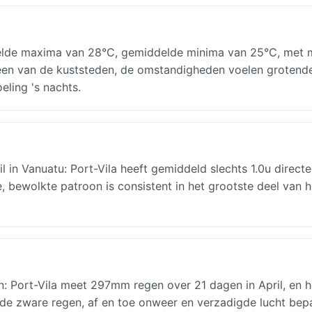
elde maxima van 28°C, gemiddelde minima van 25°C, met 
 in een van de kuststeden, de omstandigheden voelen grotend
eling 's nachts.
in Vanuatu: Port-Vila heeft gemiddeld slechts 1.0u directe
 bewolkte patroon is consistent in het grootste deel van h
n: Port-Vila meet 297mm regen over 21 dagen in April, en h
ende zware regen, af en toe onweer en verzadigde lucht bep