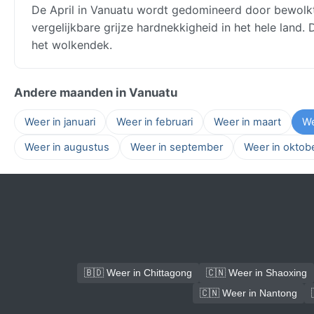
De April in Vanuatu wordt gedomineerd door bewolkt
vergelijkbare grijze hardnekkigheid in het hele land
het wolkendek.
Andere maanden in Vanuatu
Weer in januari
Weer in februari
Weer in maart
We
Weer in augustus
Weer in september
Weer in oktob
🇧🇩 Weer in Chittagong
🇨🇳 Weer in Shaoxing
🇨🇳 Weer in Nantong