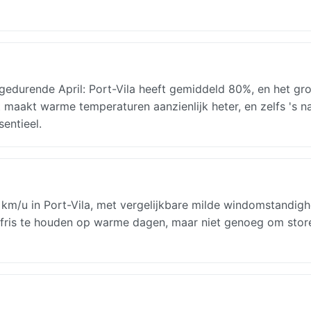
 gedurende April: Port-Vila heeft gemiddeld 80%, en het gr
t maakt warme temperaturen aanzienlijk heter, en zelfs 's na
sentieel.
 18 km/u in Port-Vila, met vergelijkbare milde windomstandig
 fris te houden op warme dagen, maar niet genoeg om stor