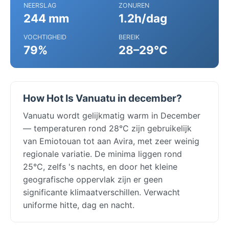
NEERSLAG
ZONUREN
244 mm
1.2h/dag
VOCHTIGHEID
BEREIK
79%
28–29°C
How Hot Is Vanuatu in december?
Vanuatu wordt gelijkmatig warm in December
— temperaturen rond 28°C zijn gebruikelijk
van Emiotouan tot aan Avira, met zeer weinig
regionale variatie. De minima liggen rond
25°C, zelfs 's nachts, en door het kleine
geografische oppervlak zijn er geen
significante klimaatverschillen. Verwacht
uniforme hitte, dag en nacht.