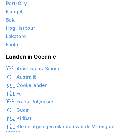
Port-Olry
Isangel
Sola
Hog Harbour
Lakatoro
Fanla
Landen in Oceanië
🇦🇸 Amerikaans-Samoa
🇦🇺 Australië
🇨🇰 Cookeilanden
🇫🇯 Fiji
🇵🇫 Frans-Polynesië
🇬🇺 Guam
🇰🇮 Kiribati
🇺🇲 Kleine afgelegen eilanden van de Verenigde