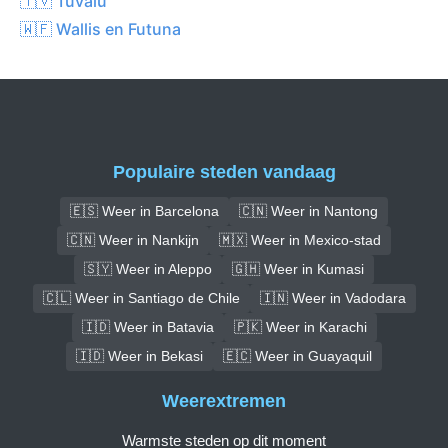
🇹🇻 Tuvalu
🇼🇫 Wallis en Futuna
Populaire steden vandaag
🇪🇸 Weer in Barcelona
🇨🇳 Weer in Nantong
🇨🇳 Weer in Nankijn
🇲🇽 Weer in Mexico-stad
🇸🇾 Weer in Aleppo
🇬🇭 Weer in Kumasi
🇨🇱 Weer in Santiago de Chile
🇮🇳 Weer in Vadodara
🇮🇩 Weer in Batavia
🇵🇰 Weer in Karachi
🇮🇩 Weer in Bekasi
🇪🇨 Weer in Guayaquil
Weerextremen
Warmste steden op dit moment