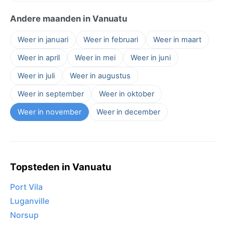
Andere maanden in Vanuatu
Weer in januari
Weer in februari
Weer in maart
Weer in april
Weer in mei
Weer in juni
Weer in juli
Weer in augustus
Weer in september
Weer in oktober
Weer in november
Weer in december
Topsteden in Vanuatu
Port Vila
Luganville
Norsup