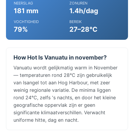
NEERSLAG
ZONUREN
181 mm
1.4h/dag
VOCHTIGHEID
BEREIK
79%
27–28°C
How Hot Is Vanuatu in november?
Vanuatu wordt gelijkmatig warm in November
— temperaturen rond 28°C zijn gebruikelijk
van Isangel tot aan Hog Harbour, met zeer
weinig regionale variatie. De minima liggen
rond 24°C, zelfs 's nachts, en door het kleine
geografische oppervlak zijn er geen
significante klimaatverschillen. Verwacht
uniforme hitte, dag en nacht.