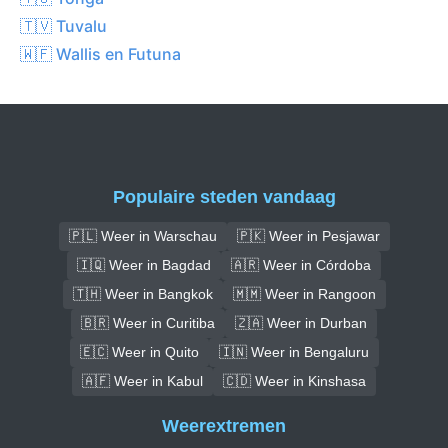
🇹🇻 Tuvalu
🇼🇫 Wallis en Futuna
Populaire steden vandaag
🇵🇱 Weer in Warschau
🇵🇰 Weer in Pesjawar
🇮🇶 Weer in Bagdad
🇦🇷 Weer in Córdoba
🇹🇭 Weer in Bangkok
🇲🇲 Weer in Rangoon
🇧🇷 Weer in Curitiba
🇿🇦 Weer in Durban
🇪🇨 Weer in Quito
🇮🇳 Weer in Bengaluru
🇦🇫 Weer in Kabul
🇨🇩 Weer in Kinshasa
Weerextremen