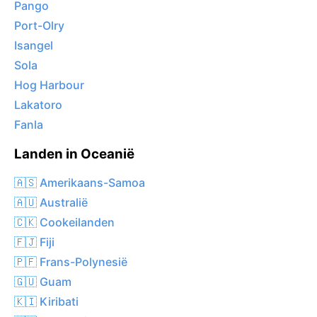
Pango
Port-Olry
Isangel
Sola
Hog Harbour
Lakatoro
Fanla
Landen in Oceanië
🇦🇸 Amerikaans-Samoa
🇦🇺 Australië
🇨🇰 Cookeilanden
🇫🇯 Fiji
🇵🇫 Frans-Polynesië
🇬🇺 Guam
🇰🇮 Kiribati