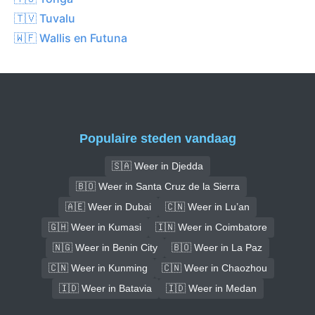
🇹🇻 Tuvalu
🇼🇫 Wallis en Futuna
Populaire steden vandaag
🇸🇦 Weer in Djedda
🇧🇴 Weer in Santa Cruz de la Sierra
🇦🇪 Weer in Dubai
🇨🇳 Weer in Lu’an
🇬🇭 Weer in Kumasi
🇮🇳 Weer in Coimbatore
🇳🇬 Weer in Benin City
🇧🇴 Weer in La Paz
🇨🇳 Weer in Kunming
🇨🇳 Weer in Chaozhou
🇮🇩 Weer in Batavia
🇮🇩 Weer in Medan