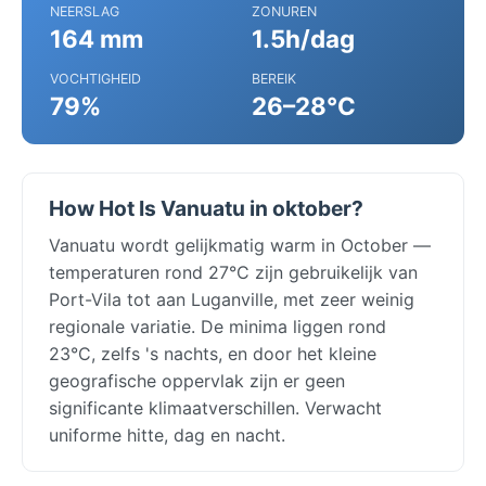
NEERSLAG
ZONUREN
164 mm
1.5h/dag
VOCHTIGHEID
BEREIK
79%
26–28°C
How Hot Is Vanuatu in oktober?
Vanuatu wordt gelijkmatig warm in October —
temperaturen rond 27°C zijn gebruikelijk van
Port-Vila tot aan Luganville, met zeer weinig
regionale variatie. De minima liggen rond
23°C, zelfs 's nachts, en door het kleine
geografische oppervlak zijn er geen
significante klimaatverschillen. Verwacht
uniforme hitte, dag en nacht.