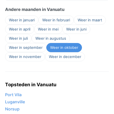
Andere maanden in Vanuatu
Weer in januari
Weer in februari
Weer in maart
Weer in april
Weer in mei
Weer in juni
Weer in juli
Weer in augustus
Weer in september
Weer in oktober
Weer in november
Weer in december
Topsteden in Vanuatu
Port Vila
Luganville
Norsup