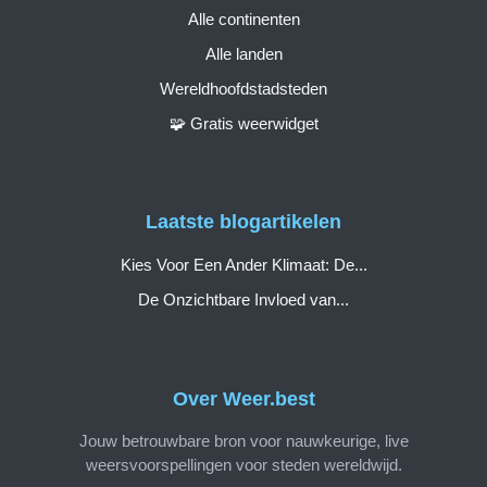
Alle continenten
Alle landen
Wereldhoofdstadsteden
🧩 Gratis weerwidget
Laatste blogartikelen
Kies Voor Een Ander Klimaat: De...
De Onzichtbare Invloed van...
Over Weer.best
Jouw betrouwbare bron voor nauwkeurige, live
weersvoorspellingen voor steden wereldwijd.