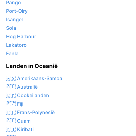
Pango
Port-Olry
Isangel
Sola
Hog Harbour
Lakatoro
Fanla
Landen in Oceanië
🇦🇸 Amerikaans-Samoa
🇦🇺 Australië
🇨🇰 Cookeilanden
🇫🇯 Fiji
🇵🇫 Frans-Polynesië
🇬🇺 Guam
🇰🇮 Kiribati