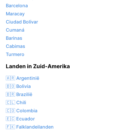
Barcelona
Maracay
Ciudad Bolívar
Cumaná
Barinas
Cabimas
Turmero
Landen in Zuid-Amerika
🇦🇷 Argentinië
🇧🇴 Bolivia
🇧🇷 Brazilië
🇨🇱 Chili
🇨🇴 Colombia
🇪🇨 Ecuador
🇫🇰 Falklandeilanden