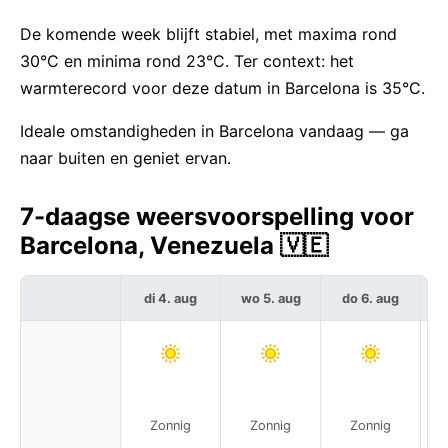
De komende week blijft stabiel, met maxima rond
30°C en minima rond 23°C. Ter context: het
warmterecord voor deze datum in Barcelona is 35°C.
Ideale omstandigheden in Barcelona vandaag — ga
naar buiten en geniet ervan.
7-daagse weersvoorspelling voor
Barcelona, Venezuela 🇻🇪
di 4. aug
wo 5. aug
do 6. aug
Zonnig
Zonnig
Zonnig