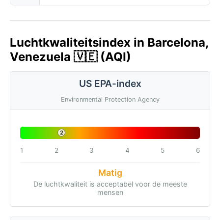
Luchtkwaliteitsindex in Barcelona,
Venezuela 🇻🇪 (AQI)
US EPA-index
Environmental Protection Agency
2
1
2
3
4
5
6
Matig
De luchtkwaliteit is acceptabel voor de meeste
mensen