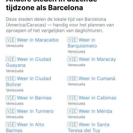
tijdzone als Barcelona
Deze steden delen de lokale tijd van Barcelona
(America/Caracas) — handig voor het plannen van
oproepen of het vergelijken van daglichturen.
🇻🇪 Weer in Maracaibo
🇻🇪 Weer in
Barquisimeto
Venezuela
Venezuela
🇻🇪 Weer in Ciudad
🇻🇪 Weer in Maracay
Guayana
Venezuela
Venezuela
🇻🇪 Weer in Ciudad
🇻🇪 Weer in Cumaná
Bolívar
Venezuela
Venezuela
🇻🇪 Weer in Barinas
🇻🇪 Weer in Cabimas
Venezuela
Venezuela
🇻🇪 Weer in Turmero
🇻🇪 Weer in Mérida
Venezuela
Venezuela
🇻🇪 Weer in Alto
🇻🇪 Weer in Santa
Barinas
Teresa del Tuy