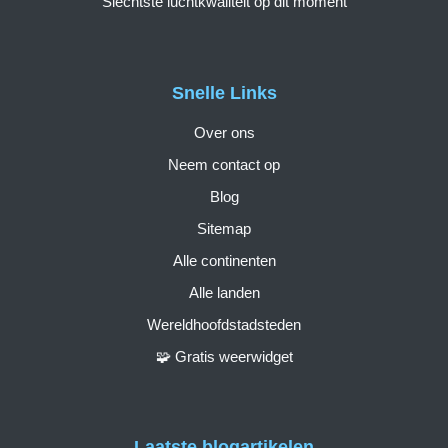
Slechtste luchtkwaliteit op dit moment
Snelle Links
Over ons
Neem contact op
Blog
Sitemap
Alle continenten
Alle landen
Wereldhoofdstadsteden
🧩 Gratis weerwidget
Laatste blogartikelen