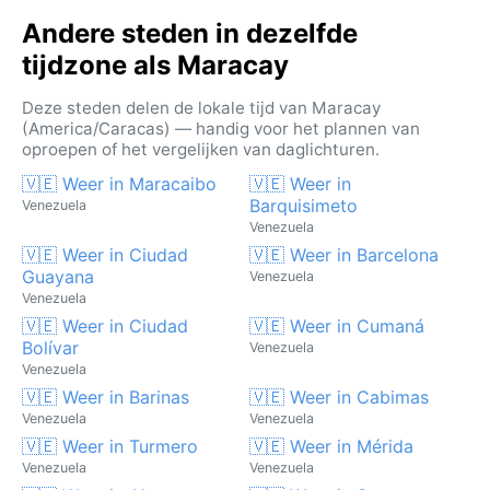
Andere steden in dezelfde
tijdzone als Maracay
Deze steden delen de lokale tijd van Maracay
(America/Caracas) — handig voor het plannen van
oproepen of het vergelijken van daglichturen.
🇻🇪 Weer in Maracaibo
🇻🇪 Weer in
Barquisimeto
Venezuela
Venezuela
🇻🇪 Weer in Ciudad
🇻🇪 Weer in Barcelona
Guayana
Venezuela
Venezuela
🇻🇪 Weer in Ciudad
🇻🇪 Weer in Cumaná
Bolívar
Venezuela
Venezuela
🇻🇪 Weer in Barinas
🇻🇪 Weer in Cabimas
Venezuela
Venezuela
🇻🇪 Weer in Turmero
🇻🇪 Weer in Mérida
Venezuela
Venezuela