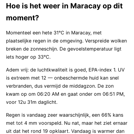
Hoe is het weer in Maracay op dit
moment?
Momenteel een hete 31°C in Maracay, met
plaatselijke regen in de omgeving. Verspreide wolken
breken de zonneschijn. De gevoelstemperatuur ligt
iets hoger op 33°C.
Adem vrij: de luchtkwaliteit is goed, EPA-index 1. UV
is extreem met 12 — onbeschermde huid kan snel
verbranden, dus vermijd de middagzon. De zon
kwam op om 06:20 AM en gaat onder om 06:51 PM,
voor 12u 31m daglicht.
Regen is vandaag zeer waarschijnlijk, een 66% kans
met tot 4 mm voorspeld. Nu nat, maar het ziet ernaar
uit dat het rond 19 opklaart. Vandaag is warmer dan