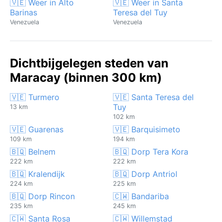
🇻🇪 Weer in Alto
🇻🇪 Weer in Santa
Barinas
Teresa del Tuy
Venezuela
Venezuela
Dichtbijgelegen steden van
Maracay (binnen 300 km)
🇻🇪 Turmero
🇻🇪 Santa Teresa del
Tuy
13 km
102 km
🇻🇪 Guarenas
🇻🇪 Barquisimeto
109 km
194 km
🇧🇶 Belnem
🇧🇶 Dorp Tera Kora
222 km
222 km
🇧🇶 Kralendijk
🇧🇶 Dorp Antriol
224 km
225 km
🇧🇶 Dorp Rincon
🇨🇼 Bandariba
235 km
245 km
🇨🇼 Santa Rosa
🇨🇼 Willemstad