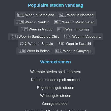
Populaire steden vandaag
🇪🇸 Weer in Barcelona
🇨🇳 Weer in Nantong
🇨🇳 Weer in Nankijn
🇲🇽 Weer in Mexico-stad
🇸🇾 Weer in Aleppo
🇬🇭 Weer in Kumasi
🇨🇱 Weer in Santiago de Chile
🇮🇳 Weer in Vadodara
🇮🇩 Weer in Batavia
🇵🇰 Weer in Karachi
🇮🇩 Weer in Bekasi
🇪🇨 Weer in Guayaquil
Weerextremen
Warmste steden op dit moment
Koudste steden op dit moment
Regenachtigste steden
Winderigste steden
Zonnigste steden