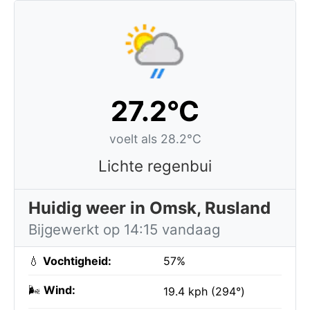
27.2°C
voelt als 28.2°C
Lichte regenbui
Huidig weer in Omsk, Rusland
Bijgewerkt op 14:15 vandaag
💧
Vochtigheid:
57%
🌬️
Wind:
19.4 kph (294°)