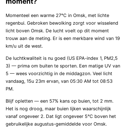
moment?
Momenteel een warme 27°C in Omsk, met lichte
regenbui. Gebroken bewolking zorgt voor wisselend
licht boven Omsk. De lucht voelt op dit moment
trouw aan de meting. Er is een merkbare wind van 19
km/u uit de west.
De luchtkwaliteit is nu goed (US EPA-index 1, PM2,5
3) — prima om buiten te sporten. Een matige UV van
5 — wees voorzichtig in de middagzon. Veel licht
vandaag, 15u 23m ervan, van 05:30 AM tot 08:53
PM.
Blijf opletten — een 57% kans op buien, tot 2 mm.
Het is nog droog, maar buien lijken waarschijnlijk
vanaf ongeveer 2. Dat ligt ongeveer 5°C boven het
gebruikelijke augustus-gemiddelde voor Omsk.