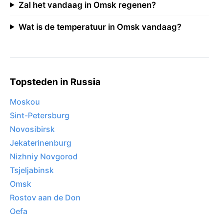
Zal het vandaag in Omsk regenen?
Wat is de temperatuur in Omsk vandaag?
Topsteden in Russia
Moskou
Sint-Petersburg
Novosibirsk
Jekaterinenburg
Nizhniy Novgorod
Tsjeljabinsk
Omsk
Rostov aan de Don
Oefa