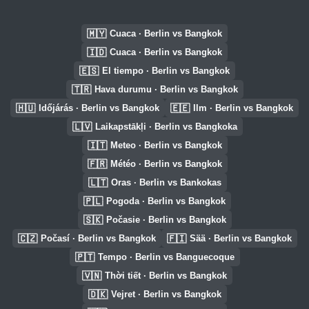
🇲🇾
Cuaca · Berlin vs Bangkok
🇮🇩
Cuaca · Berlin vs Bangkok
🇪🇸
El tiempo · Berlin vs Bangkok
🇹🇷
Hava durumu · Berlin vs Bangkok
🇭🇺
🇪🇪
Időjárás · Berlin vs Bangkok
Ilm · Berlin vs Bangkok
🇱🇻
Laikapstākļi · Berlin vs Bangkoka
🇮🇹
Meteo · Berlin vs Bangkok
🇫🇷
Météo · Berlin vs Bangkok
🇱🇹
Oras · Berlin vs Bankokas
🇵🇱
Pogoda · Berlin vs Bangkok
🇸🇰
Počasie · Berlin vs Bangkok
🇨🇿
🇫🇮
Počasí · Berlin vs Bangkok
Sää · Berlin vs Bangkok
🇵🇹
Tempo · Berlin vs Banguecoque
🇻🇳
Thời tiết · Berlin vs Bangkok
🇩🇰
Vejret · Berlin vs Bangkok