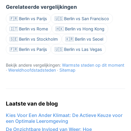
Gerelateerde vergelijkingen
🇫🇷 Berlin vs Parijs
🇺🇸 Berlin vs San Francisco
🇮🇹 Berlin vs Rome
🇭🇰 Berlin vs Hong Kong
🇸🇪 Berlin vs Stockholm
🇰🇷 Berlin vs Seoel
🇫🇷 Berlin vs Parijs
🇺🇸 Berlin vs Las Vegas
Bekijk andere vergelijkingen:
Warmste steden op dit moment
·
Wereldhoofdstadsteden
·
Sitemap
Laatste van de blog
Kies Voor Een Ander Klimaat: De Actieve Keuze voor
een Optimale Leeromgeving
De Onzichtbare Invloed van Weer: Hoe