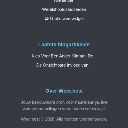
Alle landen
Wereldhoofdstadsteden
🧩 Gratis weerwidget
Laatste blogartikelen
Kies Voor Een Ander Klimaat: De...
De Onzichtbare Invloed van...
Over Weer.best
Jouw betrouwbare bron voor nauwkeurige, live
weersvoorspellingen voor steden wereldwijd.
Weer.best © 2026. Alle rechten voorbehouden.