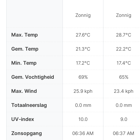
Zonnig
Zonnig
Max. Temp
27.6°C
28.7°C
Gem. Temp
21.3°C
22.2°C
Min. Temp
17.2°C
17.4°C
Gem. Vochtigheid
69%
65%
Max. Wind
25.9 kph
23.4 kph
Totaalneerslag
0.0 mm
0.0 mm
UV-index
10.0
9.0
Zonsopgang
06:36 AM
06:37 AM