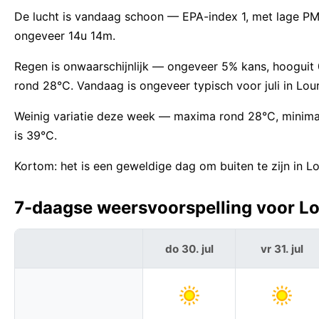
De lucht is vandaag schoon — EPA-index 1, met lage P
ongeveer 14u 14m.
Regen is onwaarschijnlijk — ongeveer 5% kans, hoogui
rond 28°C. Vandaag is ongeveer typisch voor juli in Lou
Weinig variatie deze week — maxima rond 28°C, minima 
is 39°C.
Kortom: het is een geweldige dag om buiten te zijn in Lo
7-daagse weersvoorspelling voor Lou
do 30. jul
vr 31. jul