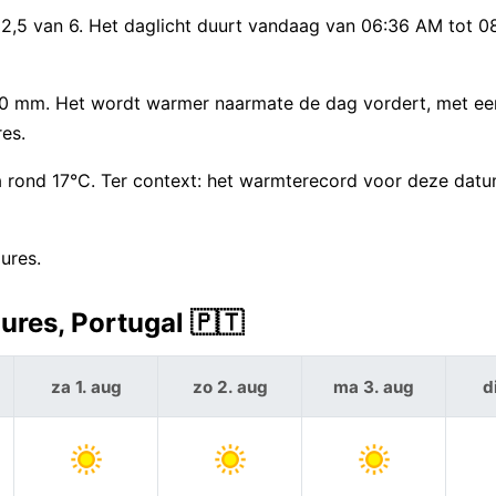
M2,5 van 6. Het daglicht duurt vandaag van 06:36 AM tot 
t 0 mm. Het wordt warmer naarmate de dag vordert, met 
res.
rond 17°C. Ter context: het warmterecord voor deze datu
ures.
res, Portugal 🇵🇹
za 1. aug
zo 2. aug
ma 3. aug
d