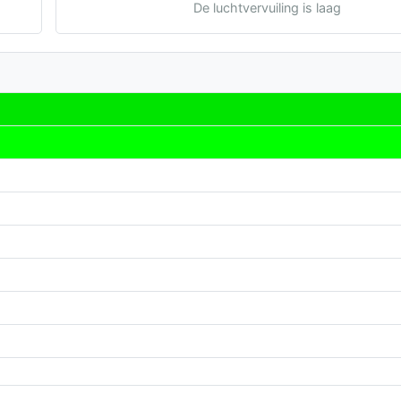
De luchtvervuiling is laag