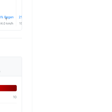
3% Regen
2% Regen
1% Regen
1% Regen
1% Regen
1% Rege
↑
↑
↑
↑
↑
↑
14.0 km/h
15.0 km/h
17.0 km/h
20.0 km/h
22.0 km/h
20.0 km/
s
10