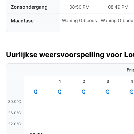
Zonsondergang
08:50 PM
08:49 PM
Maanfase
Waning Gibbous
Waning Gibbou
Uurlijkse weersvoorspelling voor Lo
Fri
1
2
3
4
30.0°C
26.0°C
22.0°C