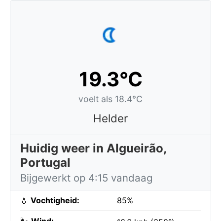
19.3°C
voelt als 18.4°C
Helder
Huidig weer in Algueirão,
Portugal
Bijgewerkt op 4:15 vandaag
💧
Vochtigheid:
85%