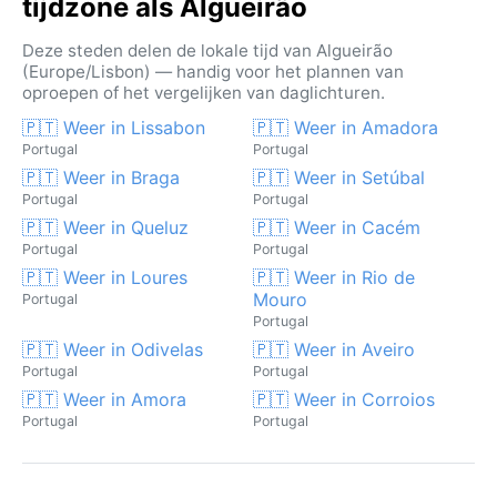
tijdzone als Algueirão
Deze steden delen de lokale tijd van Algueirão
(Europe/Lisbon) — handig voor het plannen van
oproepen of het vergelijken van daglichturen.
🇵🇹 Weer in Lissabon
🇵🇹 Weer in Amadora
Portugal
Portugal
🇵🇹 Weer in Braga
🇵🇹 Weer in Setúbal
Portugal
Portugal
🇵🇹 Weer in Queluz
🇵🇹 Weer in Cacém
Portugal
Portugal
🇵🇹 Weer in Loures
🇵🇹 Weer in Rio de
Mouro
Portugal
Portugal
🇵🇹 Weer in Odivelas
🇵🇹 Weer in Aveiro
Portugal
Portugal
🇵🇹 Weer in Amora
🇵🇹 Weer in Corroios
Portugal
Portugal