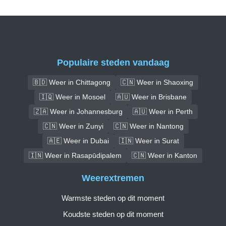
Populaire steden vandaag
🇧🇩 Weer in Chittagong
🇨🇳 Weer in Shaoxing
🇮🇶 Weer in Mosoel
🇦🇺 Weer in Brisbane
🇿🇦 Weer in Johannesburg
🇦🇺 Weer in Perth
🇨🇳 Weer in Zunyi
🇨🇳 Weer in Nantong
🇦🇪 Weer in Dubai
🇮🇳 Weer in Surat
🇮🇳 Weer in Rasapūdipalem
🇨🇳 Weer in Kanton
Weerextremen
Warmste steden op dit moment
Koudste steden op dit moment