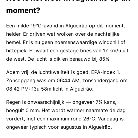
moment?
Een milde 19°C-avond in Algueirão op dit moment,
helder. Er drijven wat wolken over de nachtelijke
hemel. Er is nu geen noemenswaardige windchill of
hittepiek. Er waait een gestage bries van 17 km/u uit
de west. De lucht is dik en benauwd bij 85%.
Adem vrij: de luchtkwaliteit is goed, EPA-index 1.
Zonsopgang was om 06:44 AM, zonsondergang om
08:42 PM: 13u 58m licht in Algueirão.
Regen is onwaarschijnlijk — ongeveer 7% kans,
hooguit 0 mm. Het wordt warmer naarmate de dag
vordert, met een maximum rond 26°C. Vandaag is
ongeveer typisch voor augustus in Algueirão.