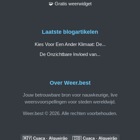
🧩 Gratis weerwidget
Laatste blogartikelen
Kies Voor Een Ander Klimaat: De...
De Onzichtbare Invloed van...
Over Weer.best
Jouw betrouwbare bron voor nauwkeurige, live
weersvoorspellingen voor steden wereldwijd.
Weer.best © 2026. Alle rechten voorbehouden.
🇲🇾
🇮🇩
Cuaca · Algueirão
Cuaca · Algueirão