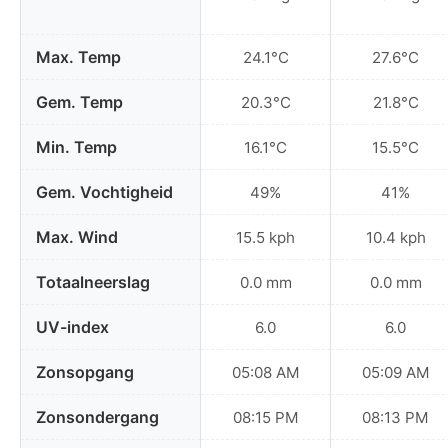
Max. Temp
24.1°C
27.6°C
Gem. Temp
20.3°C
21.8°C
Min. Temp
16.1°C
15.5°C
Gem. Vochtigheid
49%
41%
Max. Wind
15.5 kph
10.4 kph
Totaalneerslag
0.0 mm
0.0 mm
UV-index
6.0
6.0
Zonsopgang
05:08 AM
05:09 AM
Zonsondergang
08:15 PM
08:13 PM