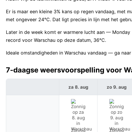
Er is maar een kleine 3% kans op regen vandaag, met 
met ongeveer 24°C. Dat ligt precies in lijn met het geb
Later in de week komt er warmere lucht aan — Monday 
record voor Warschau op deze datum, 36°C.
Ideale omstandigheden in Warschau vandaag — ga naar b
7-daagse weersvoorspelling voor Wa
za 8. aug
zo 9. aug
Zonnig
Zonnig