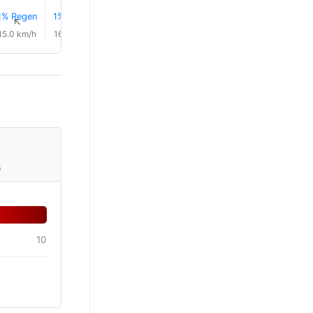
1% Regen
1% Regen
1% Regen
2% Regen
3% Regen
2% Rege
↑
↑
↑
↑
↑
↑
15.0 km/h
16.0 km/h
16.0 km/h
14.0 km/h
14.0 km/h
14.0 km/
s
10