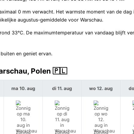
maximaal 0 mm verwacht. Het warmste moment van de dag i
ruikelijke augustus-gemiddelde voor Warschau.
rond 33°C. De maximumtemperatuur van vandaag blijft ver
uiten en geniet ervan.
rschau, Polen 🇵🇱
ma 10. aug
di 11. aug
wo 12. aug
do
Zonnig
Zonnig
Zonnig