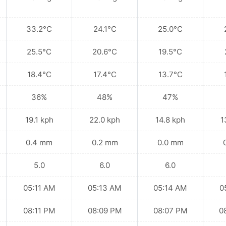
33.2°C
24.1°C
25.0°C
25.5°C
20.6°C
19.5°C
18.4°C
17.4°C
13.7°C
36%
48%
47%
19.1 kph
22.0 kph
14.8 kph
1
0.4 mm
0.2 mm
0.0 mm
5.0
6.0
6.0
05:11 AM
05:13 AM
05:14 AM
0
08:11 PM
08:09 PM
08:07 PM
0