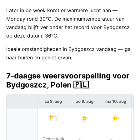
Later in de week komt er warmere lucht aan —
Monday rond 30°C. De maximumtemperatuur van
vandaag blijft ver onder het record voor Bydgoszcz
op deze datum, 36°C.
Ideale omstandigheden in Bydgoszcz vandaag — ga
naar buiten en geniet ervan.
7-daagse weersvoorspelling voor
Bydgoszcz, Polen 🇵🇱
za 8. aug
zo 9. aug
ma 10. aug
Gedeeltelijk