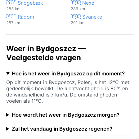
🇩🇰 Snogebæk
🇩🇰 Nexø
283 km
286 km
🇵🇱 Radom
🇩🇰 Svaneke
287 km
291 km
Weer in Bydgoszcz —
Veelgestelde vragen
Hoe is het weer in Bydgoszcz op dit moment?
Op dit moment in Bydgoszcz, Polen, is het 12°C met
gedeeltelijk bewolkt. De luchtvochtigheid is 80% en
de windsnelheid is 7 km/u. De omstandigheden
voelen als 11°C.
Hoe wordt het weer in Bydgoszcz morgen?
Zal het vandaag in Bydgoszcz regenen?