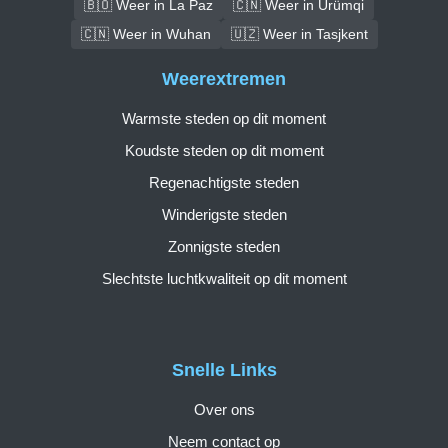
🇧🇴 Weer in La Paz
🇨🇳 Weer in Ürümqi
🇨🇳 Weer in Wuhan
🇺🇿 Weer in Tasjkent
Weerextremen
Warmste steden op dit moment
Koudste steden op dit moment
Regenachtigste steden
Winderigste steden
Zonnigste steden
Slechtste luchtkwaliteit op dit moment
Snelle Links
Over ons
Neem contact op