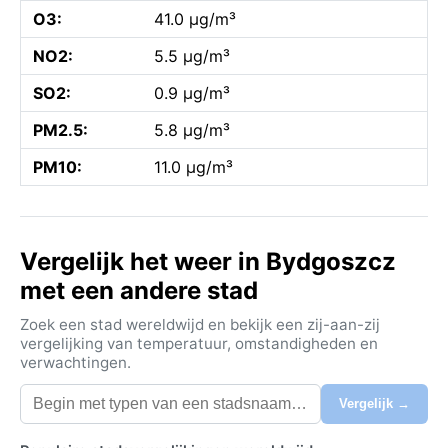
O3:
41.0 µg/m³
NO2:
5.5 µg/m³
SO2:
0.9 µg/m³
PM2.5:
5.8 µg/m³
PM10:
11.0 µg/m³
Vergelijk het weer in Bydgoszcz
met een andere stad
Zoek een stad wereldwijd en bekijk een zij-aan-zij
vergelijking van temperatuur, omstandigheden en
verwachtingen.
Vergelijk →