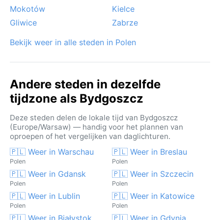
Mokotów
Kielce
Gliwice
Zabrze
Bekijk weer in alle steden in Polen
Andere steden in dezelfde
tijdzone als Bydgoszcz
Deze steden delen de lokale tijd van Bydgoszcz
(Europe/Warsaw) — handig voor het plannen van
oproepen of het vergelijken van daglichturen.
🇵🇱 Weer in Warschau
🇵🇱 Weer in Breslau
Polen
Polen
🇵🇱 Weer in Gdansk
🇵🇱 Weer in Szczecin
Polen
Polen
🇵🇱 Weer in Lublin
🇵🇱 Weer in Katowice
Polen
Polen
🇵🇱 Weer in Białystok
🇵🇱 Weer in Gdynia