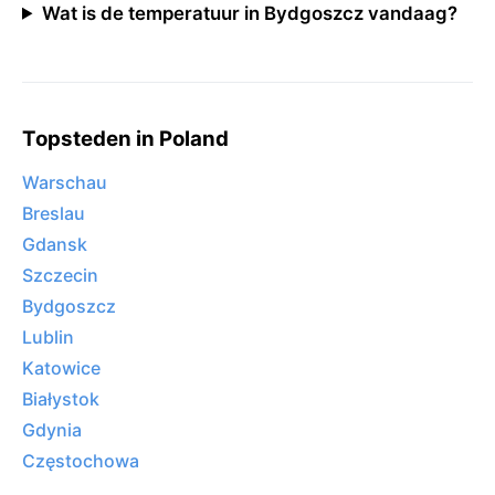
Wat is de temperatuur in Bydgoszcz vandaag?
Topsteden in Poland
Warschau
Breslau
Gdansk
Szczecin
Bydgoszcz
Lublin
Katowice
Białystok
Gdynia
Częstochowa