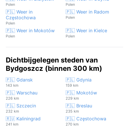
Polen
Polen
🇵🇱 Weer in
🇵🇱 Weer in Radom
Częstochowa
Polen
Polen
🇵🇱 Weer in Mokotów
🇵🇱 Weer in Kielce
Polen
Polen
Dichtbijgelegen steden van
Bydgoszcz (binnen 300 km)
🇵🇱 Gdansk
🇵🇱 Gdynia
143 km
159 km
🇵🇱 Warschau
🇵🇱 Mokotów
226 km
229 km
🇵🇱 Szczecin
🇵🇱 Breslau
232 km
235 km
🇷🇺 Kaliningrad
🇵🇱 Częstochowa
241 km
270 km