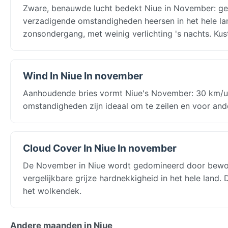
Zware, benauwde lucht bedekt Niue in November: gemi
verzadigende omstandigheden heersen in het hele la
zonsondergang, met weinig verlichting 's nachts. Ku
Wind In Niue In november
Aanhoudende bries vormt Niue's November: 30 km/u in
omstandigheden zijn ideaal om te zeilen en voor and
Cloud Cover In Niue In november
De November in Niue wordt gedomineerd door bewolk
vergelijkbare grijze hardnekkigheid in het hele land
het wolkendek.
Andere maanden in Niue