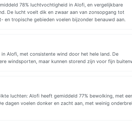
ddeld 78% luchtvochtigheid in Alofi, en vergelijkbare
nd. De lucht voelt dik en zwaar aan van zonsopgang tot
st- en tropische gebieden voelen bijzonder benauwd aan.
 Alofi, met consistente wind door het hele land. De
ere windsporten, maar kunnen storend zijn voor fijn buiten
te luchten: Alofi heeft gemiddeld 77% bewolking, met ee
. De dagen voelen donker en zacht aan, met weinig onderbre