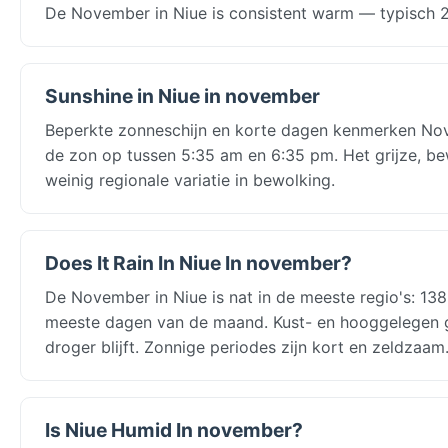
De November in Niue is consistent warm — typisch 26
Sunshine in Niue in november
Beperkte zonneschijn en korte dagen kenmerken Novem
de zon op tussen 5:35 am en 6:35 pm. Het grijze, bew
weinig regionale variatie in bewolking.
Does It Rain In Niue In november?
De November in Niue is nat in de meeste regio's: 13
meeste dagen van de maand. Kust- en hooggelegen geb
droger blijft. Zonnige periodes zijn kort en zeldzaam
Is Niue Humid In november?