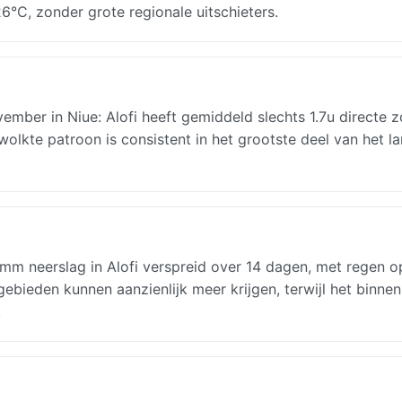
°C, zonder grote regionale uitschieters.
ber in Niue: Alofi heeft gemiddeld slechts 1.7u directe z
olkte patroon is consistent in het grootste deel van het l
8mm neerslag in Alofi verspreid over 14 dagen, met regen o
ieden kunnen aanzienlijk meer krijgen, terwijl het binnen
.