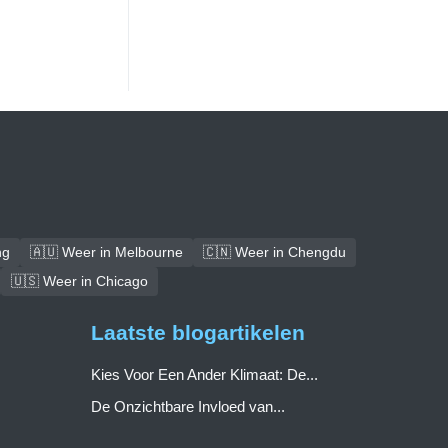
ng
🇦🇺 Weer in Melbourne
🇨🇳 Weer in Chengdu
🇺🇸 Weer in Chicago
Laatste blogartikelen
Kies Voor Een Ander Klimaat: De...
De Onzichtbare Invloed van...