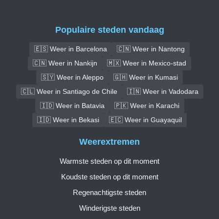
Populaire steden vandaag
🇪🇸 Weer in Barcelona
🇨🇳 Weer in Nantong
🇨🇳 Weer in Nankijn
🇲🇽 Weer in Mexico-stad
🇸🇾 Weer in Aleppo
🇬🇭 Weer in Kumasi
🇨🇱 Weer in Santiago de Chile
🇮🇳 Weer in Vadodara
🇮🇩 Weer in Batavia
🇵🇰 Weer in Karachi
🇮🇩 Weer in Bekasi
🇪🇨 Weer in Guayaquil
Weerextremen
Warmste steden op dit moment
Koudste steden op dit moment
Regenachtigste steden
Winderigste steden