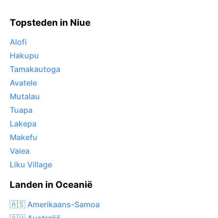
Topsteden in Niue
Alofi
Hakupu
Tamakautoga
Avatele
Mutalau
Tuapa
Lakepa
Makefu
Vaiea
Liku Village
Landen in Oceanië
🇦🇸 Amerikaans-Samoa
🇦🇺 Australië