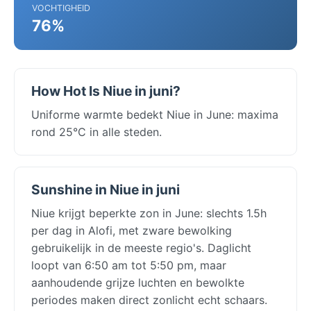
VOCHTIGHEID
76%
How Hot Is Niue in juni?
Uniforme warmte bedekt Niue in June: maxima
rond 25°C in alle steden.
Sunshine in Niue in juni
Niue krijgt beperkte zon in June: slechts 1.5h
per dag in Alofi, met zware bewolking
gebruikelijk in de meeste regio's. Daglicht
loopt van 6:50 am tot 5:50 pm, maar
aanhoudende grijze luchten en bewolkte
periodes maken direct zonlicht echt schaars.