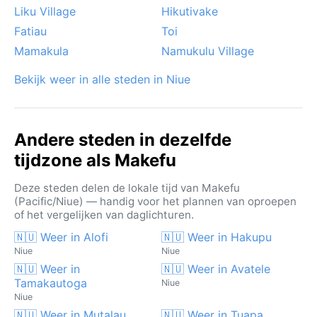
Liku Village
Hikutivake
Fatiau
Toi
Mamakula
Namukulu Village
Bekijk weer in alle steden in Niue
Andere steden in dezelfde
tijdzone als Makefu
Deze steden delen de lokale tijd van Makefu
(Pacific/Niue) — handig voor het plannen van oproepen
of het vergelijken van daglichturen.
🇳🇺 Weer in Alofi
🇳🇺 Weer in Hakupu
Niue
Niue
🇳🇺 Weer in
🇳🇺 Weer in Avatele
Tamakautoga
Niue
Niue
🇳🇺 Weer in Mutalau
🇳🇺 Weer in Tuapa