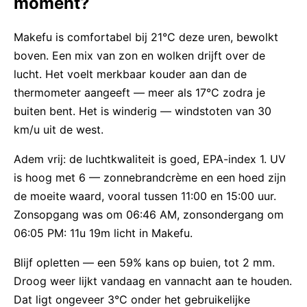
moment?
Makefu is comfortabel bij 21°C deze uren, bewolkt
boven. Een mix van zon en wolken drijft over de
lucht. Het voelt merkbaar kouder aan dan de
thermometer aangeeft — meer als 17°C zodra je
buiten bent. Het is winderig — windstoten van 30
km/u uit de west.
Adem vrij: de luchtkwaliteit is goed, EPA-index 1. UV
is hoog met 6 — zonnebrandcrème en een hoed zijn
de moeite waard, vooral tussen 11:00 en 15:00 uur.
Zonsopgang was om 06:46 AM, zonsondergang om
06:05 PM: 11u 19m licht in Makefu.
Blijf opletten — een 59% kans op buien, tot 2 mm.
Droog weer lijkt vandaag en vannacht aan te houden.
Dat ligt ongeveer 3°C onder het gebruikelijke