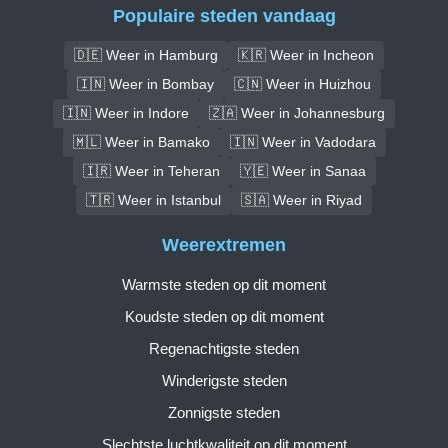
Populaire steden vandaag
🇩🇪 Weer in Hamburg
🇰🇷 Weer in Incheon
🇮🇳 Weer in Bombay
🇨🇳 Weer in Huizhou
🇮🇳 Weer in Indore
🇿🇦 Weer in Johannesburg
🇲🇱 Weer in Bamako
🇮🇳 Weer in Vadodara
🇮🇷 Weer in Teheran
🇾🇪 Weer in Sanaa
🇹🇷 Weer in Istanbul
🇸🇦 Weer in Riyad
Weerextremen
Warmste steden op dit moment
Koudste steden op dit moment
Regenachtigste steden
Winderigste steden
Zonnigste steden
Slechtste luchtkwaliteit op dit moment