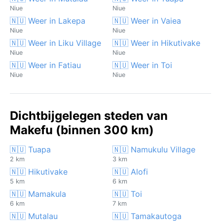
Niue
Niue
🇳🇺 Weer in Lakepa
🇳🇺 Weer in Vaiea
Niue
Niue
🇳🇺 Weer in Liku Village
🇳🇺 Weer in Hikutivake
Niue
Niue
🇳🇺 Weer in Fatiau
🇳🇺 Weer in Toi
Niue
Niue
Dichtbijgelegen steden van
Makefu (binnen 300 km)
🇳🇺 Tuapa
🇳🇺 Namukulu Village
2 km
3 km
🇳🇺 Hikutivake
🇳🇺 Alofi
5 km
6 km
🇳🇺 Mamakula
🇳🇺 Toi
6 km
7 km
🇳🇺 Mutalau
🇳🇺 Tamakautoga