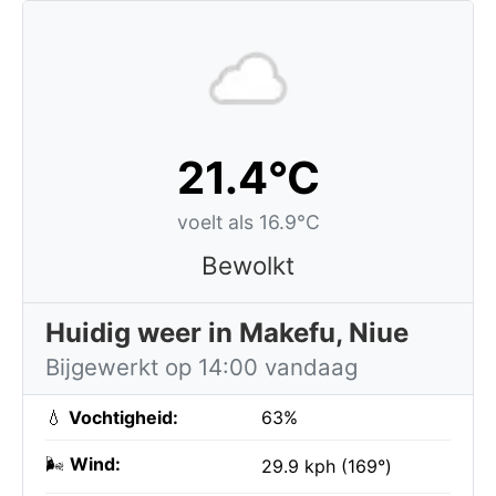
21.4°C
voelt als 16.9°C
Bewolkt
Huidig weer in Makefu, Niue
Bijgewerkt op 14:00 vandaag
💧
Vochtigheid:
63%
🌬️
Wind:
29.9 kph (169°)