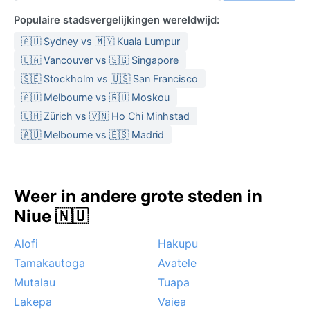
Populaire stadsvergelijkingen wereldwijd:
🇦🇺 Sydney vs 🇲🇾 Kuala Lumpur
🇨🇦 Vancouver vs 🇸🇬 Singapore
🇸🇪 Stockholm vs 🇺🇸 San Francisco
🇦🇺 Melbourne vs 🇷🇺 Moskou
🇨🇭 Zürich vs 🇻🇳 Ho Chi Minhstad
🇦🇺 Melbourne vs 🇪🇸 Madrid
Weer in andere grote steden in
Niue 🇳🇺
Alofi
Hakupu
Tamakautoga
Avatele
Mutalau
Tuapa
Lakepa
Vaiea