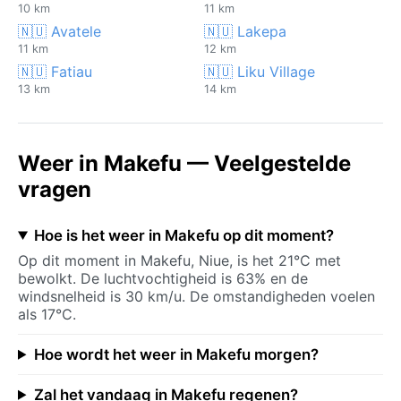
10 km
11 km
🇳🇺 Avatele
🇳🇺 Lakepa
11 km
12 km
🇳🇺 Fatiau
🇳🇺 Liku Village
13 km
14 km
Weer in Makefu — Veelgestelde
vragen
Hoe is het weer in Makefu op dit moment?
Op dit moment in Makefu, Niue, is het 21°C met
bewolkt. De luchtvochtigheid is 63% en de
windsnelheid is 30 km/u. De omstandigheden voelen
als 17°C.
Hoe wordt het weer in Makefu morgen?
Zal het vandaag in Makefu regenen?