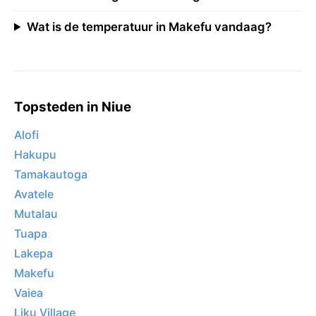
Wat is de temperatuur in Makefu vandaag?
Topsteden in Niue
Alofi
Hakupu
Tamakautoga
Avatele
Mutalau
Tuapa
Lakepa
Makefu
Vaiea
Liku Village