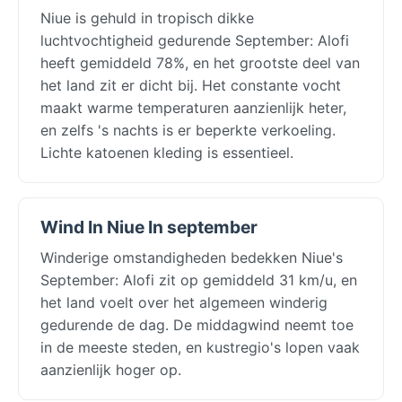
Niue is gehuld in tropisch dikke
luchtvochtigheid gedurende September: Alofi
heeft gemiddeld 78%, en het grootste deel van
het land zit er dicht bij. Het constante vocht
maakt warme temperaturen aanzienlijk heter,
en zelfs 's nachts is er beperkte verkoeling.
Lichte katoenen kleding is essentieel.
Wind In Niue In september
Winderige omstandigheden bedekken Niue's
September: Alofi zit op gemiddeld 31 km/u, en
het land voelt over het algemeen winderig
gedurende de dag. De middagwind neemt toe
in de meeste steden, en kustregio's lopen vaak
aanzienlijk hoger op.