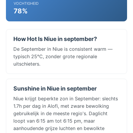
VOCHTIGHEID
78%
How Hot Is Niue in september?
De September in Niue is consistent warm —
typisch 25°C, zonder grote regionale
uitschieters.
Sunshine in Niue in september
Niue krijgt beperkte zon in September: slechts
1.7h per dag in Alofi, met zware bewolking
gebruikelijk in de meeste regio's. Daglicht
loopt van 6:15 am tot 6:15 pm, maar
aanhoudende grijze luchten en bewolkte