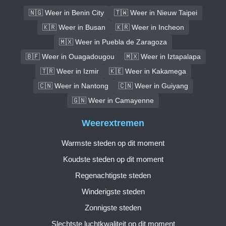
🇳🇬 Weer in Benin City
🇹🇼 Weer in Nieuw Taipei
🇰🇷 Weer in Busan
🇰🇷 Weer in Incheon
🇲🇽 Weer in Puebla de Zaragoza
🇧🇫 Weer in Ouagadougou
🇲🇽 Weer in Iztapalapa
🇹🇷 Weer in Izmir
🇰🇪 Weer in Kakamega
🇨🇳 Weer in Nantong
🇨🇳 Weer in Guiyang
🇬🇳 Weer in Camayenne
Weerextremen
Warmste steden op dit moment
Koudste steden op dit moment
Regenachtigste steden
Winderigste steden
Zonnigste steden
Slechtste luchtkwaliteit op dit moment