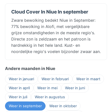
Cloud Cover In Niue In september
Zware bewolking bedekt Niue in September:
77% bewolking in Alofi, met vergelijkbare
grijze omstandigheden in de meeste regio's.
Directe zon is zeldzaam en het patroon is
hardnekkig in het hele land. Kust- en
noordelijke regio's voelen bijzonder zwaar aan.
Andere maanden in Niue
Weer in januari
Weer in februari
Weer in maart
Weer in april
Weer in mei
Weer in juni
Weer in juli
Weer in augustus
Weer in september
Weer in oktober