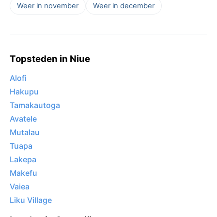
Weer in november
Weer in december
Topsteden in Niue
Alofi
Hakupu
Tamakautoga
Avatele
Mutalau
Tuapa
Lakepa
Makefu
Vaiea
Liku Village