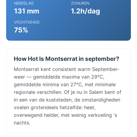
NEERSLAG
ZONUREN
131 mm
1.2h/dag
VOCHTIGHEID
75%
How Hot Is Montserrat in september?
Montserrat kent consistent warm September-
weer — gemiddelde maxima van 29°C,
gemiddelde minima van 27°C, met minimale
regionale verschillen. Of je nu in Salem bent of
in een van de kuststeden, de omstandigheden
voelen grotendeels hetzelfde: heet,
overwegend helder, met weinig verkoeling 's
nachts.