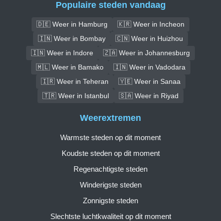
Populaire steden vandaag
🇩🇪 Weer in Hamburg
🇰🇷 Weer in Incheon
🇮🇳 Weer in Bombay
🇨🇳 Weer in Huizhou
🇮🇳 Weer in Indore
🇿🇦 Weer in Johannesburg
🇲🇱 Weer in Bamako
🇮🇳 Weer in Vadodara
🇮🇷 Weer in Teheran
🇾🇪 Weer in Sanaa
🇹🇷 Weer in Istanbul
🇸🇦 Weer in Riyad
Weerextremen
Warmste steden op dit moment
Koudste steden op dit moment
Regenachtigste steden
Winderigste steden
Zonnigste steden
Slechtste luchtkwaliteit op dit moment