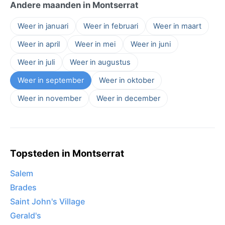
Andere maanden in Montserrat
Weer in januari
Weer in februari
Weer in maart
Weer in april
Weer in mei
Weer in juni
Weer in juli
Weer in augustus
Weer in september
Weer in oktober
Weer in november
Weer in december
Topsteden in Montserrat
Salem
Brades
Saint John's Village
Gerald's