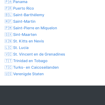
🇵🇦 Panama
🇵🇷 Puerto Rico
🇧🇱 Saint-Barthélemy
🇲🇫 Saint-Martin
🇵🇲 Saint-Pierre en Miquelon
🇸🇽 Sint-Maarten
🇰🇳 St. Kitts en Nevis
🇱🇨 St. Lucia
🇻🇨 St. Vincent en de Grenadines
🇹🇹 Trinidad en Tobago
🇹🇨 Turks- en Caicoseilanden
🇺🇸 Verenigde Staten