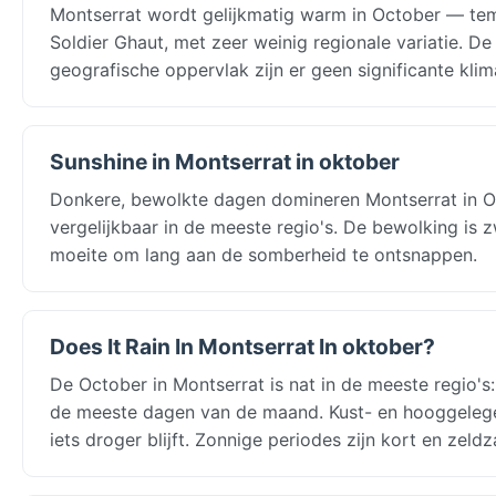
Montserrat wordt gelijkmatig warm in October — temp
Soldier Ghaut, met zeer weinig regionale variatie. De
geografische oppervlak zijn er geen significante klim
Sunshine in Montserrat in oktober
Donkere, bewolkte dagen domineren Montserrat in Oct
vergelijkbaar in de meeste regio's. De bewolking is
moeite om lang aan de somberheid te ontsnappen.
Does It Rain In Montserrat In oktober?
De October in Montserrat is nat in de meeste regio'
de meeste dagen van de maand. Kust- en hooggelegen 
iets droger blijft. Zonnige periodes zijn kort en zeld