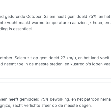
heid gedurende October: Salem heeft gemiddeld 75%, en het
tante vocht maakt warme temperaturen aanzienlijk heter, en z
ing is essentieel.
ober: Salem zit op gemiddeld 27 km/u, en het land voelt 
 neemt toe in de meeste steden, en kustregio's lopen vaa
alem heeft gemiddeld 75% bewolking, en het patroon herhaa
 grijze, zacht verlichte sfeer op de meeste dagen.