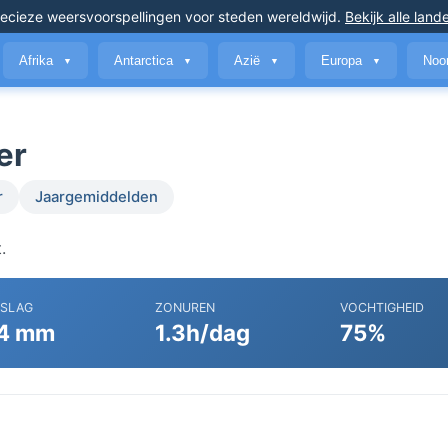
ecieze weersvoorspellingen
voor steden wereldwijd
.
Bekijk alle land
Afrika
Antarctica
Azië
Europa
Noo
▼
▼
▼
▼
er
r
Jaargemiddelden
.
RSLAG
ZONUREN
VOCHTIGHEID
4 mm
1.3h/dag
75%