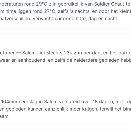
eraturen rond 29°C zijn gebruikelijk van Soldier Ghaut to
 minima liggen rond 27°C, zelfs 's nachts, en door het klein
aatverschillen. Verwacht uniforme hitte, dag en nacht.
ober — Salem ziet slechts 1.3u zon per dag, en het patro
 zwaar en aanhoudend, en zelfs de helderdere gebieden heb
s: 104mm neerslag in Salem verspreid over 18 dagen, met r
gebieden kunnen aanzienlijk meer krijgen, terwijl het bin
zaam.