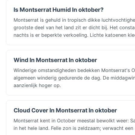
Is Montserrat Humid In oktober?
Montserrat is gehuld in tropisch dikke luchtvochtig
grootste deel van het land zit er dicht bij. Het cons
nachts is er beperkte verkoeling. Lichte katoenen kled
Wind In Montserrat In oktober
Winderige omstandigheden bedekken Montserrat's Oct
algemeen winderig gedurende de dag. De middagwind
aanzienlijk hoger op.
Cloud Cover In Montserrat In oktober
Montserrat kent in October meestal bewolkt weer: S
in het hele land. Felle zon is zeldzaam; verwacht een