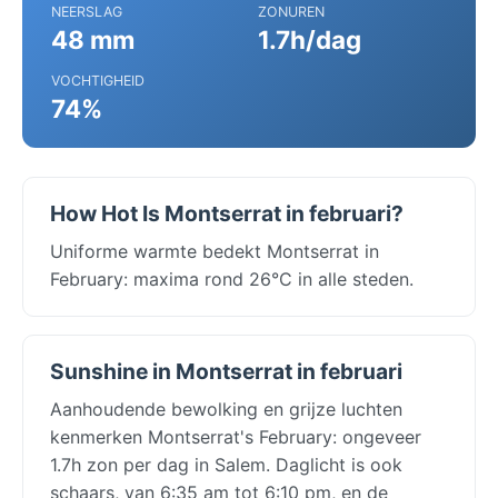
NEERSLAG
ZONUREN
48 mm
1.7h/dag
VOCHTIGHEID
74%
How Hot Is Montserrat in februari?
Uniforme warmte bedekt Montserrat in
February: maxima rond 26°C in alle steden.
Sunshine in Montserrat in februari
Aanhoudende bewolking en grijze luchten
kenmerken Montserrat's February: ongeveer
1.7h zon per dag in Salem. Daglicht is ook
schaars, van 6:35 am tot 6:10 pm, en de