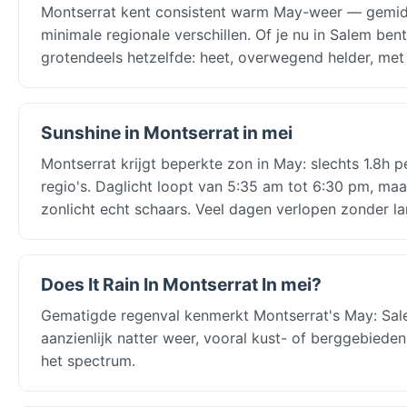
Montserrat kent consistent warm May-weer — gemi
minimale regionale verschillen. Of je nu in Salem be
grotendeels hetzelfde: heet, overwegend helder, met 
Sunshine in Montserrat in mei
Montserrat krijgt beperkte zon in May: slechts 1.8h 
regio's. Daglicht loopt van 5:35 am tot 6:30 pm, ma
zonlicht echt schaars. Veel dagen verlopen zonder l
Does It Rain In Montserrat In mei?
Gematigde regenval kenmerkt Montserrat's May: Sa
aanzienlijk natter weer, vooral kust- of berggebieden
het spectrum.