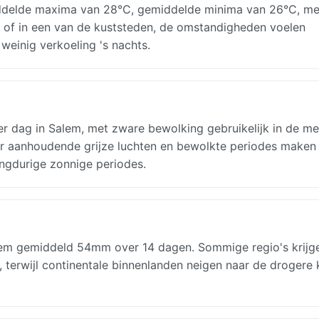
ddelde maxima van 28°C, gemiddelde minima van 26°C, me
nt of in een van de kuststeden, de omstandigheden voelen
weinig verkoeling 's nachts.
per dag in Salem, met zware bewolking gebruikelijk in de m
ar aanhoudende grijze luchten en bewolkte periodes maken 
angdurige zonnige periodes.
lem gemiddeld 54mm over 14 dagen. Sommige regio's krijg
, terwijl continentale binnenlanden neigen naar de drogere