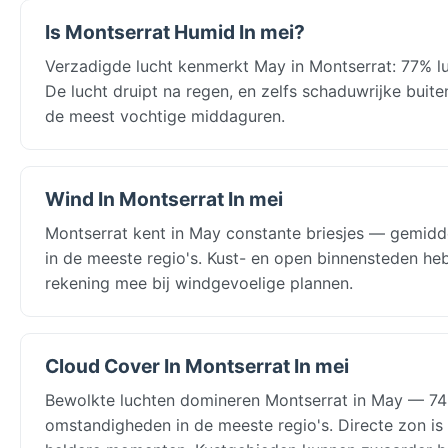
Is Montserrat Humid In mei?
Verzadigde lucht kenmerkt May in Montserrat: 77% lu
De lucht druipt na regen, en zelfs schaduwrijke buite
de meest vochtige middaguren.
Wind In Montserrat In mei
Montserrat kent in May constante briesjes — gemidd
in de meeste regio's. Kust- en open binnensteden he
rekening mee bij windgevoelige plannen.
Cloud Cover In Montserrat In mei
Bewolkte luchten domineren Montserrat in May — 74
omstandigheden in de meeste regio's. Directe zon is