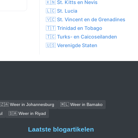
🇰🇳 St. Kitts en Nevis
🇱🇨 St. Lucia
🇻🇨 St. Vincent en de Grenadines
🇹🇹 Trinidad en Tobago
🇹🇨 Turks- en Caicoseilanden
🇺🇸 Verenigde Staten
🇿🇦 Weer in Johannesburg
🇲🇱 Weer in Bamako
ul
🇸🇦 Weer in Riyad
Laatste blogartikelen