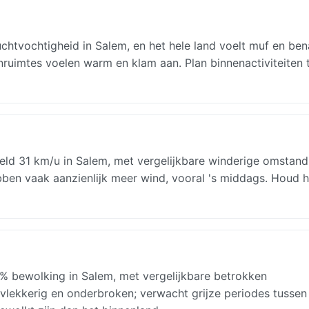
chtvochtigheid in Salem, en het hele land voelt muf en be
nruimtes voelen warm en klam aan. Plan binnenactiviteiten 
eld 31 km/u in Salem, met vergelijkbare winderige omstan
bben vaak aanzienlijk meer wind, vooral 's middags. Houd h
% bewolking in Salem, met vergelijkbare betrokken
 vlekkerig en onderbroken; verwacht grijze periodes tussen