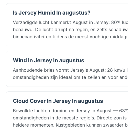
Is Jersey Humid In augustus?
Verzadigde lucht kenmerkt August in Jersey: 80% luch
benauwd. De lucht druipt na regen, en zelfs schaduw
binnenactiviteiten tijdens de meest vochtige middagu
Wind In Jersey In augustus
Aanhoudende bries vormt Jersey's August: 28 km/u in
omstandigheden zijn ideaal om te zeilen en voor and
Cloud Cover In Jersey In augustus
Bewolkte luchten domineren Jersey in August — 63% b
omstandigheden in de meeste regio's. Directe zon is
heldere momenten. Kustgebieden kunnen zwaarder be