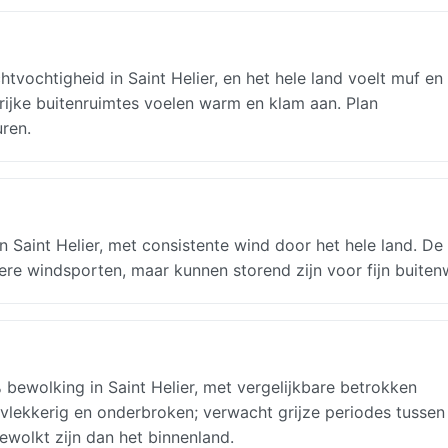
tvochtigheid in Saint Helier, en het hele land voelt muf en
rijke buitenruimtes voelen warm en klam aan. Plan
ren.
 Saint Helier, met consistente wind door het hele land. De
ere windsporten, maar kunnen storend zijn voor fijn buiten
ewolking in Saint Helier, met vergelijkbare betrokken
 vlekkerig en onderbroken; verwacht grijze periodes tussen
wolkt zijn dan het binnenland.