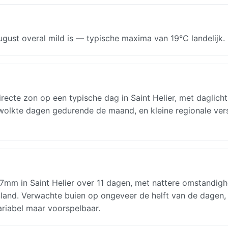
gust overal mild is — typische maxima van 19°C landelijk.
recte zon op een typische dag in Saint Helier, met daglich
wolkte dagen gedurende de maand, en kleine regionale vers
7mm in Saint Helier over 11 dagen, met nattere omstandigh
nland. Verwachte buien op ongeveer de helft van de dagen,
ariabel maar voorspelbaar.