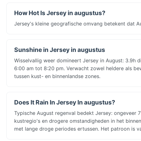
How Hot Is Jersey in augustus?
Jersey's kleine geografische omvang betekent dat Au
Sunshine in Jersey in augustus
Wisselvallig weer domineert Jersey in August: 3.9h di
6:00 am tot 8:20 pm. Verwacht zowel heldere als be
tussen kust- en binnenlandse zones.
Does It Rain In Jersey In augustus?
Typische August regenval bedekt Jersey: ongeveer 7
kustregio's en drogere omstandigheden in het binne
met lange droge periodes ertussen. Het patroon is v