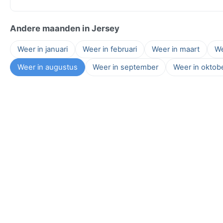
Andere maanden in Jersey
Weer in januari
Weer in februari
Weer in maart
We
Weer in augustus
Weer in september
Weer in oktob