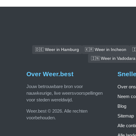
🇩🇪 Weer in Hamburg
🇰🇷 Weer in Incheon

🇮🇳 Weer in Vadodara
Over Weer.best
Snell
Jouw betrouwbare bron voor
Over ons
nauwkeurige, live weersvoorspellingen
Neem con
voor steden wereldwijd.
Blog
Weer.best © 2026. Alle rechten
Sitemap
voorbehouden.
Alle cont
Alle land