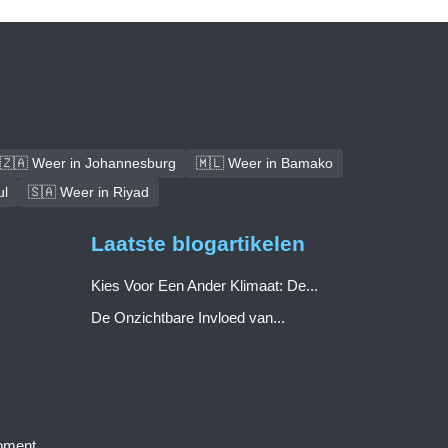
🇿🇦 Weer in Johannesburg
🇲🇱 Weer in Bamako
ul
🇸🇦 Weer in Riyad
Laatste blogartikelen
Kies Voor Een Ander Klimaat: De...
De Onzichtbare Invloed van...
moment