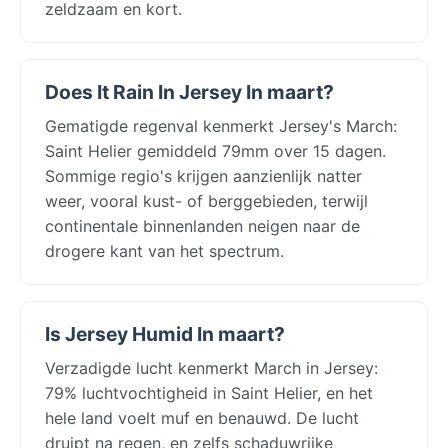
zeldzaam en kort.
Does It Rain In Jersey In maart?
Gematigde regenval kenmerkt Jersey's March:
Saint Helier gemiddeld 79mm over 15 dagen.
Sommige regio's krijgen aanzienlijk natter
weer, vooral kust- of berggebieden, terwijl
continentale binnenlanden neigen naar de
drogere kant van het spectrum.
Is Jersey Humid In maart?
Verzadigde lucht kenmerkt March in Jersey:
79% luchtvochtigheid in Saint Helier, en het
hele land voelt muf en benauwd. De lucht
druipt na regen, en zelfs schaduwrijke