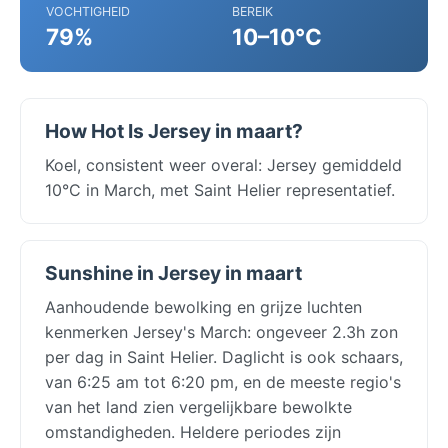
VOCHTIGHEID
BEREIK
79%
10–10°C
How Hot Is Jersey in maart?
Koel, consistent weer overal: Jersey gemiddeld
10°C in March, met Saint Helier representatief.
Sunshine in Jersey in maart
Aanhoudende bewolking en grijze luchten
kenmerken Jersey's March: ongeveer 2.3h zon
per dag in Saint Helier. Daglicht is ook schaars,
van 6:25 am tot 6:20 pm, en de meeste regio's
van het land zien vergelijkbare bewolkte
omstandigheden. Heldere periodes zijn