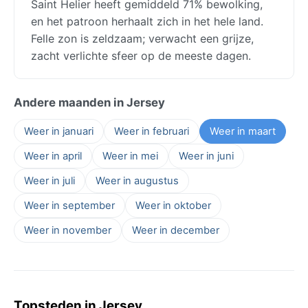
Saint Helier heeft gemiddeld 71% bewolking,
en het patroon herhaalt zich in het hele land.
Felle zon is zeldzaam; verwacht een grijze,
zacht verlichte sfeer op de meeste dagen.
Andere maanden in Jersey
Weer in januari
Weer in februari
Weer in maart
Weer in april
Weer in mei
Weer in juni
Weer in juli
Weer in augustus
Weer in september
Weer in oktober
Weer in november
Weer in december
Topsteden in Jersey