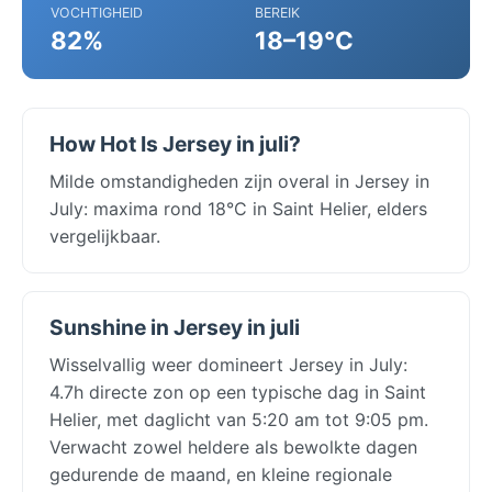
VOCHTIGHEID
BEREIK
82%
18–19°C
How Hot Is Jersey in juli?
Milde omstandigheden zijn overal in Jersey in
July: maxima rond 18°C in Saint Helier, elders
vergelijkbaar.
Sunshine in Jersey in juli
Wisselvallig weer domineert Jersey in July:
4.7h directe zon op een typische dag in Saint
Helier, met daglicht van 5:20 am tot 9:05 pm.
Verwacht zowel heldere als bewolkte dagen
gedurende de maand, en kleine regionale