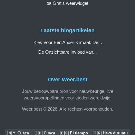
🧩 Gratis weerwidget
Laatste blogartikelen
Kies Voor Een Ander Klimaat: De...
De Onzichtbare Invloed van...
Over Weer.best
Jouw betrouwbare bron voor nauwkeurige, live
weersvoorspellingen voor steden wereldwijd.
Weer.best © 2026. Alle rechten voorbehouden.
🇲🇾
🇮🇩
🇪🇸
🇹🇷
Cuaca
Cuaca
El tiempo
Hava durumu