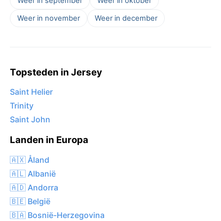
Weer in september
Weer in oktober
Weer in november
Weer in december
Topsteden in Jersey
Saint Helier
Trinity
Saint John
Landen in Europa
🇦🇽 Åland
🇦🇱 Albanië
🇦🇩 Andorra
🇧🇪 België
🇧🇦 Bosnië-Herzegovina