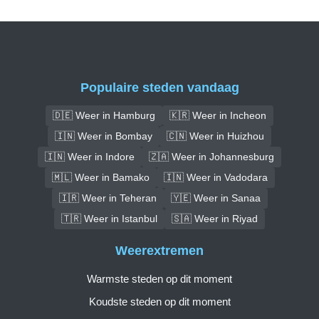
Populaire steden vandaag
🇩🇪 Weer in Hamburg
🇰🇷 Weer in Incheon
🇮🇳 Weer in Bombay
🇨🇳 Weer in Huizhou
🇮🇳 Weer in Indore
🇿🇦 Weer in Johannesburg
🇲🇱 Weer in Bamako
🇮🇳 Weer in Vadodara
🇮🇷 Weer in Teheran
🇾🇪 Weer in Sanaa
🇹🇷 Weer in Istanbul
🇸🇦 Weer in Riyad
Weerextremen
Warmste steden op dit moment
Koudste steden op dit moment