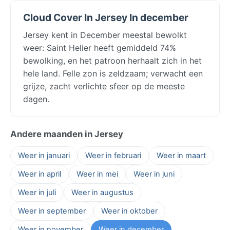
Cloud Cover In Jersey In december
Jersey kent in December meestal bewolkt
weer: Saint Helier heeft gemiddeld 74%
bewolking, en het patroon herhaalt zich in het
hele land. Felle zon is zeldzaam; verwacht een
grijze, zacht verlichte sfeer op de meeste
dagen.
Andere maanden in Jersey
Weer in januari
Weer in februari
Weer in maart
Weer in april
Weer in mei
Weer in juni
Weer in juli
Weer in augustus
Weer in september
Weer in oktober
Weer in november
Weer in december