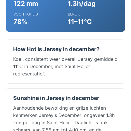
122 mm
1.3h/dag
VOCHTIGHEID
BEREIK
78%
11–11°C
How Hot Is Jersey in december?
Koel, consistent weer overal: Jersey gemiddeld
11°C in December, met Saint Helier
representatief.
Sunshine in Jersey in december
Aanhoudende bewolking en grijze luchten
kenmerken Jersey's December: ongeveer 1.3h
zon per dag in Saint Helier. Daglicht is ook
schaars, van 7:55 am tot 4:10 pm, en de