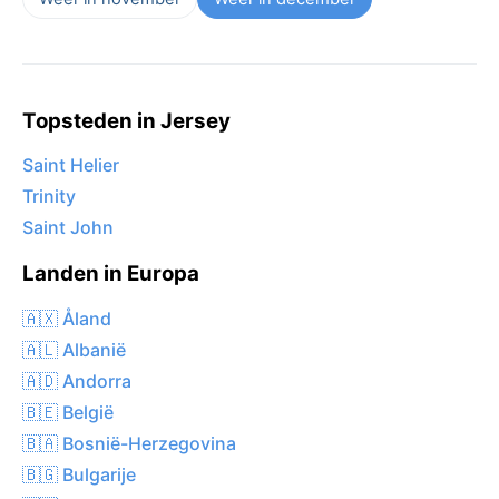
Topsteden in Jersey
Saint Helier
Trinity
Saint John
Landen in Europa
🇦🇽 Åland
🇦🇱 Albanië
🇦🇩 Andorra
🇧🇪 België
🇧🇦 Bosnië-Herzegovina
🇧🇬 Bulgarije