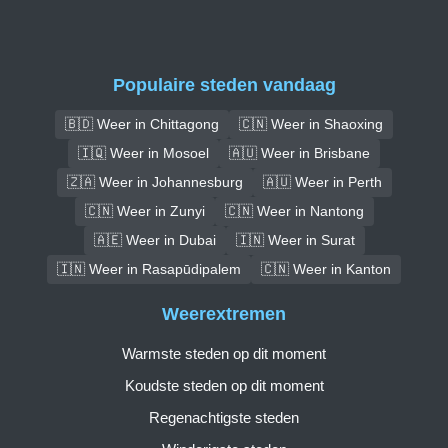
Populaire steden vandaag
🇧🇩 Weer in Chittagong
🇨🇳 Weer in Shaoxing
🇮🇶 Weer in Mosoel
🇦🇺 Weer in Brisbane
🇿🇦 Weer in Johannesburg
🇦🇺 Weer in Perth
🇨🇳 Weer in Zunyi
🇨🇳 Weer in Nantong
🇦🇪 Weer in Dubai
🇮🇳 Weer in Surat
🇮🇳 Weer in Rasapūdipalem
🇨🇳 Weer in Kanton
Weerextremen
Warmste steden op dit moment
Koudste steden op dit moment
Regenachtigste steden