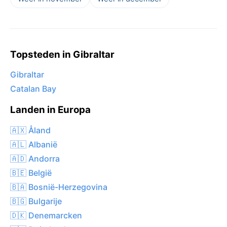
Topsteden in Gibraltar
Gibraltar
Catalan Bay
Landen in Europa
🇦🇽 Åland
🇦🇱 Albanië
🇦🇩 Andorra
🇧🇪 België
🇧🇦 Bosnië-Herzegovina
🇧🇬 Bulgarije
🇩🇰 Denemarcken