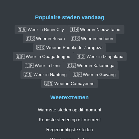
Populaire steden vandaag
🇳🇬 Weer in Benin City
🇹🇼 Weer in Nieuw Taipei
🇰🇷 Weer in Busan
🇰🇷 Weer in Incheon
🇲🇽 Weer in Puebla de Zaragoza
🇧🇫 Weer in Ouagadougou
🇲🇽 Weer in Iztapalapa
🇹🇷 Weer in Izmir
🇰🇪 Weer in Kakamega
🇨🇳 Weer in Nantong
🇨🇳 Weer in Guiyang
🇬🇳 Weer in Camayenne
Weerextremen
Warmste steden op dit moment
Koudste steden op dit moment
Regenachtigste steden