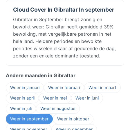
Cloud Cover In Gibraltar In september
Gibraltar in September brengt zonnig en
bewolkt weer: Gibraltar heeft gemiddeld 39%
bewolking, met vergelijkbare patronen in het
hele land. Heldere periodes en bewolkte
periodes wisselen elkaar af gedurende de dag,
zonder een enkele dominante toestand.
Andere maanden in Gibraltar
Weer in januari
Weer in februari
Weer in maart
Weer in april
Weer in mei
Weer in juni
Weer in juli
Weer in augustus
Weer in september
Weer in oktober
Weer in november
Weer in december