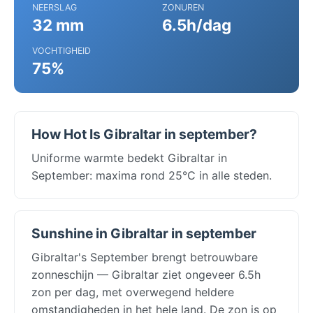
NEERSLAG
ZONUREN
32 mm
6.5h/dag
VOCHTIGHEID
75%
How Hot Is Gibraltar in september?
Uniforme warmte bedekt Gibraltar in
September: maxima rond 25°C in alle steden.
Sunshine in Gibraltar in september
Gibraltar's September brengt betrouwbare
zonneschijn — Gibraltar ziet ongeveer 6.5h
zon per dag, met overwegend heldere
omstandigheden in het hele land. De zon is op