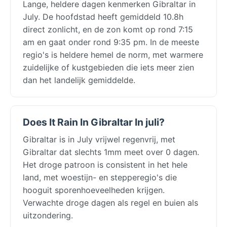
Lange, heldere dagen kenmerken Gibraltar in
July. De hoofdstad heeft gemiddeld 10.8h
direct zonlicht, en de zon komt op rond 7:15
am en gaat onder rond 9:35 pm. In de meeste
regio's is heldere hemel de norm, met warmere
zuidelijke of kustgebieden die iets meer zien
dan het landelijk gemiddelde.
Does It Rain In Gibraltar In juli?
Gibraltar is in July vrijwel regenvrij, met
Gibraltar dat slechts 1mm meet over 0 dagen.
Het droge patroon is consistent in het hele
land, met woestijn- en stepperegio's die
hooguit sporenhoeveelheden krijgen.
Verwachte droge dagen als regel en buien als
uitzondering.