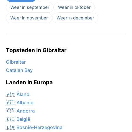
Weer in september
Weer in oktober
Weer in november
Weer in december
Topsteden in Gibraltar
Gibraltar
Catalan Bay
Landen in Europa
🇦🇽 Åland
🇦🇱 Albanië
🇦🇩 Andorra
🇧🇪 België
🇧🇦 Bosnië-Herzegovina