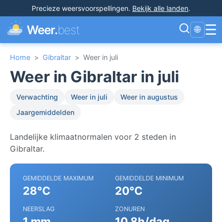
Precieze weersvoorspellingen
.
Bekijk alle landen
.
☰
Weer.
best
🌐
Home
>
Gibraltar
>
Weer in juli
Weer in Gibraltar in juli
Verwachting
Weer in juli
Weer in augustus
Jaargemiddelden
Landelijke klimaatnormalen voor 2 steden in
Gibraltar.
GEMIDDELDE MAXIMUM
GEMIDDELDE MINIMUM
28°C
20°C
NEERSLAG
ZONUREN
1 mm
10.8h/dag