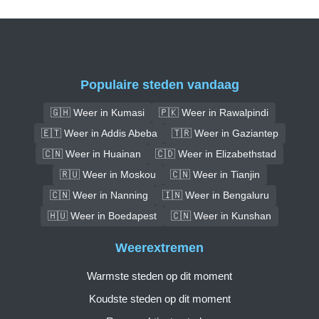
Populaire steden vandaag
🇬🇭 Weer in Kumasi
🇵🇰 Weer in Rawalpindi
🇪🇹 Weer in Addis Abeba
🇹🇷 Weer in Gaziantep
🇨🇳 Weer in Huainan
🇨🇩 Weer in Elizabethstad
🇷🇺 Weer in Moskou
🇨🇳 Weer in Tianjin
🇨🇳 Weer in Nanning
🇮🇳 Weer in Bengaluru
🇭🇺 Weer in Boedapest
🇨🇳 Weer in Kunshan
Weerextremen
Warmste steden op dit moment
Koudste steden op dit moment