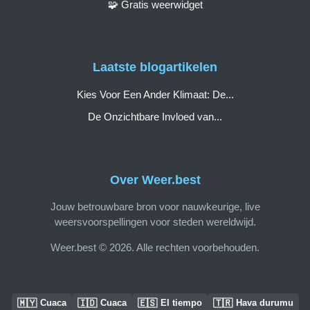
🧩 Gratis weerwidget
Laatste blogartikelen
Kies Voor Een Ander Klimaat: De...
De Onzichtbare Invloed van...
Over Weer.best
Jouw betrouwbare bron voor nauwkeurige, live
weersvoorspellingen voor steden wereldwijd.
Weer.best © 2026. Alle rechten voorbehouden.
🇲🇾
🇮🇩
🇪🇸
🇹🇷
Cuaca
Cuaca
El tiempo
Hava durumu