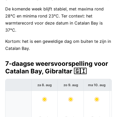
De komende week blijft stabiel, met maxima rond
28°C en minima rond 23°C. Ter context: het
warmterecord voor deze datum in Catalan Bay is
37°C.
Kortom: het is een geweldige dag om buiten te zijn in
Catalan Bay.
7-daagse weersvoorspelling voor
Catalan Bay, Gibraltar 🇬🇮
za 8. aug
zo 9. aug
ma 10. aug