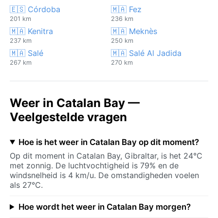
🇪🇸 Córdoba
🇲🇦 Fez
201 km
236 km
🇲🇦 Kenitra
🇲🇦 Meknès
237 km
250 km
🇲🇦 Salé
🇲🇦 Salé Al Jadida
267 km
270 km
Weer in Catalan Bay —
Veelgestelde vragen
Hoe is het weer in Catalan Bay op dit moment?
Op dit moment in Catalan Bay, Gibraltar, is het 24°C
met zonnig. De luchtvochtigheid is 79% en de
windsnelheid is 4 km/u. De omstandigheden voelen
als 27°C.
Hoe wordt het weer in Catalan Bay morgen?