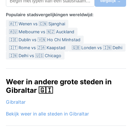
Vergelijk →
Populaire stadsvergelijkingen wereldwijd:
🇦🇹 Wenen vs 🇨🇳 Sjanghai
🇦🇺 Melbourne vs 🇳🇿 Auckland
🇮🇪 Dublin vs 🇻🇳 Ho Chi Minhstad
🇮🇹 Rome vs 🇿🇦 Kaapstad
🇬🇧 Londen vs 🇮🇳 Delhi
🇮🇳 Delhi vs 🇺🇸 Chicago
Weer in andere grote steden in
Gibraltar 🇬🇮
Gibraltar
Bekijk weer in alle steden in Gibraltar