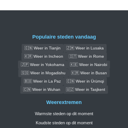
Populaire steden vandaag
🇨🇳 Weer in Tianjin
🇿🇲 Weer in Lusaka
🇰🇷 Weer in Incheon
🇮🇹 Weer in Rome
🇯🇵 Weer in Yokohama
🇰🇪 Weer in Nairobi
🇸🇴 Weer in Mogadishu
🇰🇷 Weer in Busan
🇧🇴 Weer in La Paz
🇨🇳 Weer in Ürümqi
🇨🇳 Weer in Wuhan
🇺🇿 Weer in Tasjkent
Weerextremen
Warmste steden op dit moment
Koudste steden op dit moment