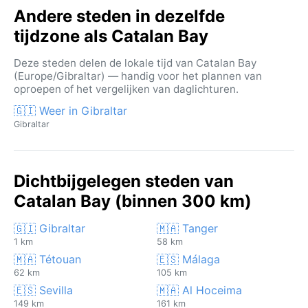
Andere steden in dezelfde
tijdzone als Catalan Bay
Deze steden delen de lokale tijd van Catalan Bay
(Europe/Gibraltar) — handig voor het plannen van
oproepen of het vergelijken van daglichturen.
🇬🇮 Weer in Gibraltar
Gibraltar
Dichtbijgelegen steden van
Catalan Bay (binnen 300 km)
🇬🇮 Gibraltar
🇲🇦 Tanger
1 km
58 km
🇲🇦 Tétouan
🇪🇸 Málaga
62 km
105 km
🇪🇸 Sevilla
🇲🇦 Al Hoceima
149 km
161 km