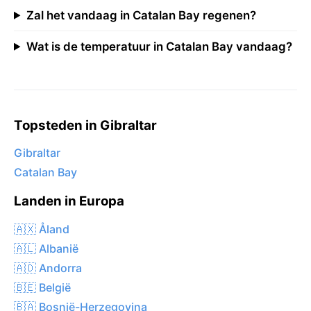
Zal het vandaag in Catalan Bay regenen?
Wat is de temperatuur in Catalan Bay vandaag?
Topsteden in Gibraltar
Gibraltar
Catalan Bay
Landen in Europa
🇦🇽 Åland
🇦🇱 Albanië
🇦🇩 Andorra
🇧🇪 België
🇧🇦 Bosnië-Herzegovina