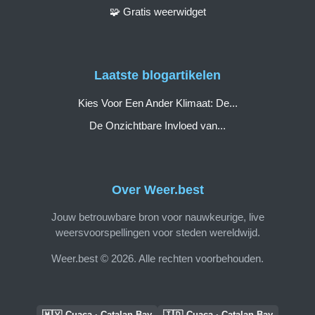
🧩 Gratis weerwidget
Laatste blogartikelen
Kies Voor Een Ander Klimaat: De...
De Onzichtbare Invloed van...
Over Weer.best
Jouw betrouwbare bron voor nauwkeurige, live
weersvoorspellingen voor steden wereldwijd.
Weer.best © 2026. Alle rechten voorbehouden.
🇲🇾
🇮🇩
Cuaca · Catalan Bay
Cuaca · Catalan Bay