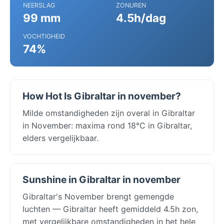
NEERSLAG
ZONUREN
99 mm
4.5h/dag
VOCHTIGHEID
74%
How Hot Is Gibraltar in november?
Milde omstandigheden zijn overal in Gibraltar
in November: maxima rond 18°C in Gibraltar,
elders vergelijkbaar.
Sunshine in Gibraltar in november
Gibraltar's November brengt gemengde
luchten — Gibraltar heeft gemiddeld 4.5h zon,
met vergelijkbare omstandigheden in het hele