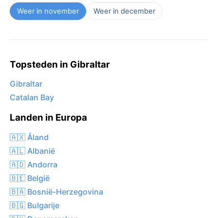
Weer in november
Weer in december
Topsteden in Gibraltar
Gibraltar
Catalan Bay
Landen in Europa
🇦🇽 Åland
🇦🇱 Albanië
🇦🇩 Andorra
🇧🇪 België
🇧🇦 Bosnië-Herzegovina
🇧🇬 Bulgarije