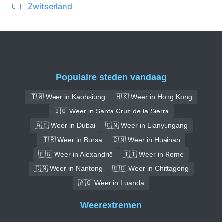
🇨🇭 Zwitserland
Populaire steden vandaag
🇹🇼 Weer in Kaohsiung
🇭🇰 Weer in Hong Kong
🇧🇴 Weer in Santa Cruz de la Sierra
🇦🇪 Weer in Dubai
🇨🇳 Weer in Lianyungang
🇹🇷 Weer in Bursa
🇨🇳 Weer in Huainan
🇪🇬 Weer in Alexandrië
🇮🇹 Weer in Rome
🇨🇳 Weer in Nantong
🇧🇩 Weer in Chittagong
🇦🇴 Weer in Luanda
Weerextremen