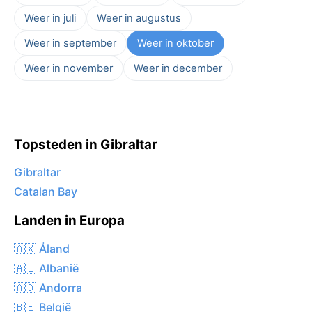
Weer in juli
Weer in augustus
Weer in september
Weer in oktober
Weer in november
Weer in december
Topsteden in Gibraltar
Gibraltar
Catalan Bay
Landen in Europa
🇦🇽 Åland
🇦🇱 Albanië
🇦🇩 Andorra
🇧🇪 België