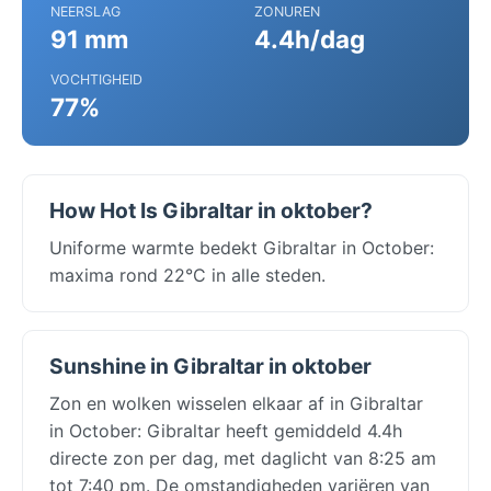
NEERSLAG
ZONUREN
91 mm
4.4h/dag
VOCHTIGHEID
77%
How Hot Is Gibraltar in oktober?
Uniforme warmte bedekt Gibraltar in October:
maxima rond 22°C in alle steden.
Sunshine in Gibraltar in oktober
Zon en wolken wisselen elkaar af in Gibraltar
in October: Gibraltar heeft gemiddeld 4.4h
directe zon per dag, met daglicht van 8:25 am
tot 7:40 pm. De omstandigheden variëren van