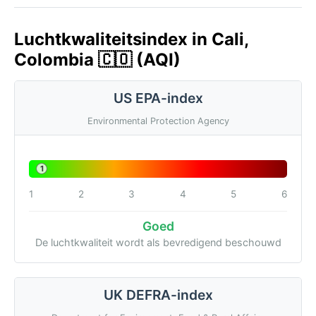
Luchtkwaliteitsindex in Cali,
Colombia 🇨🇴 (AQI)
US EPA-index
Environmental Protection Agency
1
1
2
3
4
5
6
Goed
De luchtkwaliteit wordt als bevredigend beschouwd
UK DEFRA-index