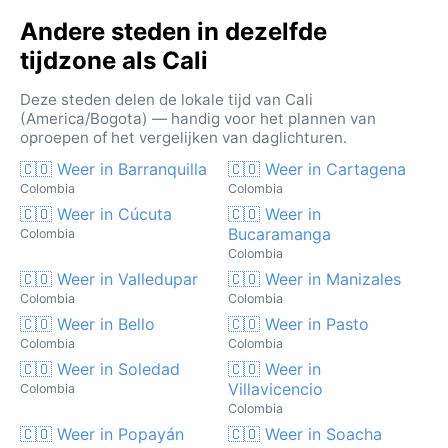
Andere steden in dezelfde
tijdzone als Cali
Deze steden delen de lokale tijd van Cali
(America/Bogota) — handig voor het plannen van
oproepen of het vergelijken van daglichturen.
🇨🇴 Weer in Barranquilla
🇨🇴 Weer in Cartagena
Colombia
Colombia
🇨🇴 Weer in Cúcuta
🇨🇴 Weer in
Bucaramanga
Colombia
Colombia
🇨🇴 Weer in Valledupar
🇨🇴 Weer in Manizales
Colombia
Colombia
🇨🇴 Weer in Bello
🇨🇴 Weer in Pasto
Colombia
Colombia
🇨🇴 Weer in Soledad
🇨🇴 Weer in
Villavicencio
Colombia
Colombia
🇨🇴 Weer in Popayán
🇨🇴 Weer in Soacha