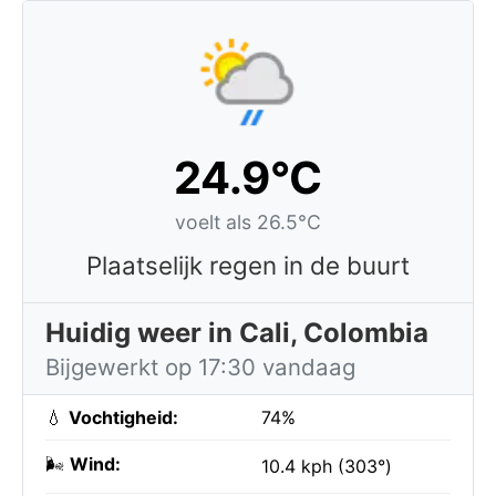
24.9°C
voelt als 26.5°C
Plaatselijk regen in de buurt
Huidig weer in Cali, Colombia
Bijgewerkt op 17:30 vandaag
💧
Vochtigheid:
74%
🌬️
Wind:
10.4 kph (303°)