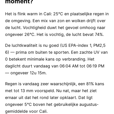
moment?
Het is flink warm in Cali: 25°C en plaatselijke regen in
de omgeving. Een mix van zon en wolken drijft over
de lucht. Vochtigheid duwt het gevoel omhoog naar
ongeveer 26°C. Het is vochtig, de lucht bevat 74%.
De luchtkwaliteit is nu goed (US EPA-index 1, PM2,5
6) — prima om buiten te sporten. Een zachte UV van
0 betekent minimale kans op verbranding. Het
daglicht duurt vandaag van 06:04 AM tot 06:19 PM
— ongeveer 12u 15m.
Regen is vandaag zeer waarschijnlijk, een 81% kans
met tot 13 mm voorspeld. Nu nat, maar het ziet
ernaar uit dat het rond later opklaart. Dat ligt
ongeveer 5°C boven het gebruikelijke augustus-
gemiddelde voor Cali.