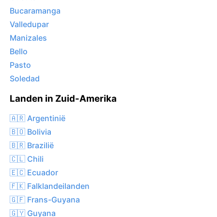
Bucaramanga
Valledupar
Manizales
Bello
Pasto
Soledad
Landen in Zuid-Amerika
🇦🇷 Argentinië
🇧🇴 Bolivia
🇧🇷 Brazilië
🇨🇱 Chili
🇪🇨 Ecuador
🇫🇰 Falklandeilanden
🇬🇫 Frans-Guyana
🇬🇾 Guyana