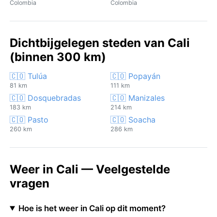
Colombia
Colombia
Dichtbijgelegen steden van Cali
(binnen 300 km)
🇨🇴 Tulúa
🇨🇴 Popayán
81 km
111 km
🇨🇴 Dosquebradas
🇨🇴 Manizales
183 km
214 km
🇨🇴 Pasto
🇨🇴 Soacha
260 km
286 km
Weer in Cali — Veelgestelde
vragen
Hoe is het weer in Cali op dit moment?