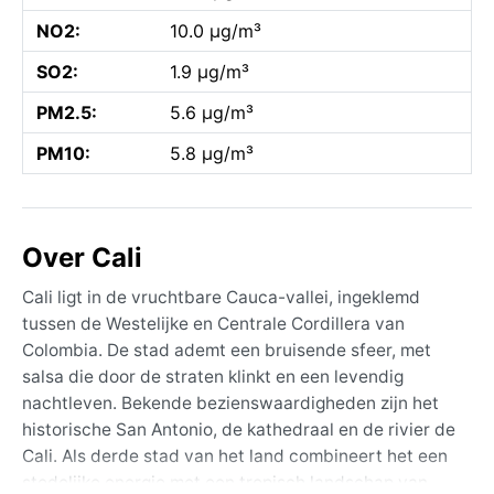
NO2:
10.0 µg/m³
SO2:
1.9 µg/m³
PM2.5:
5.6 µg/m³
PM10:
5.8 µg/m³
Over Cali
Cali ligt in de vruchtbare Cauca-vallei, ingeklemd
tussen de Westelijke en Centrale Cordillera van
Colombia. De stad ademt een bruisende sfeer, met
salsa die door de straten klinkt en een levendig
nachtleven. Bekende bezienswaardigheden zijn het
historische San Antonio, de kathedraal en de rivier de
Cali. Als derde stad van het land combineert het een
stedelijke energie met een tropisch landschap van