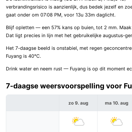
verbrandingsrisico is aanzienlijk, dus bedek jezelf e
gaat onder om 07:08 PM, voor 13u 33m daglicht.
Blijf opletten — een 57% kans op buien, tot 2 mm. Maa
Dat ligt precies in lijn met het gebruikelijke augustus-
Het 7-daagse beeld is onstabiel, met regen geconcentr
Fuyang is 40°C.
Drink water en neem rust — Fuyang is op dit moment ec
7-daagse weersvoorspelling voor Fu
zo 9. aug
ma 10. aug