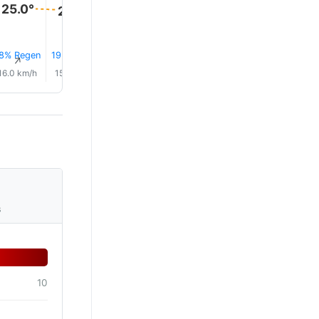
25.0°
24.0°
24.0°
24.0°
24.0°
24.0°
8% Regen
19% Regen
19% Regen
18% Regen
17% Regen
18% Reg
↑
↑
↑
↑
↑
↑
16.0 km/h
15.0 km/h
16.0 km/h
17.0 km/h
18.0 km/h
18.0 km/
s
10