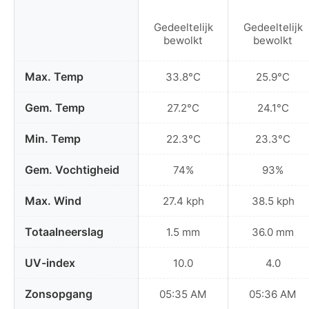
Gedeeltelijk
Gedeeltelijk
bewolkt
bewolkt
Max. Temp
33.8°C
25.9°C
Gem. Temp
27.2°C
24.1°C
Min. Temp
22.3°C
23.3°C
Gem. Vochtigheid
74%
93%
Max. Wind
27.4 kph
38.5 kph
Totaalneerslag
1.5 mm
36.0 mm
UV-index
10.0
4.0
Zonsopgang
05:35 AM
05:36 AM