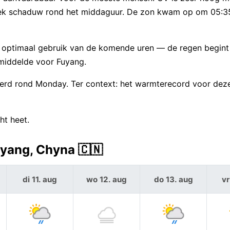
n zoek schaduw rond het middaguur. De zon kwam op om 05:
k optimaal gebruik van de komende uren — de regen begint
gemiddelde voor Fuyang.
eerd rond Monday. Ter context: het warmterecord voor dez
ht heet.
yang, Chyna 🇨🇳
di 11. aug
wo 12. aug
do 13. aug
vr