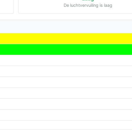
De luchtvervuiling is laag