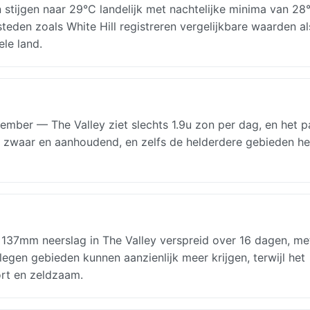
 stijgen naar 29°C landelijk met nachtelijke minima van 28
steden zoals White Hill registreren vergelijkbare waarden al
ele land.
mber — The Valley ziet slechts 1.9u zon per dag, en het p
 is zwaar en aanhoudend, en zelfs de helderdere gebieden h
: 137mm neerslag in The Valley verspreid over 16 dagen, me
en gebieden kunnen aanzienlijk meer krijgen, terwijl het
kort en zeldzaam.