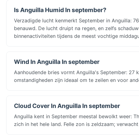
Is Anguilla Humid In september?
Verzadigde lucht kenmerkt September in Anguilla: 76%
benauwd. De lucht druipt na regen, en zelfs schaduw
binnenactiviteiten tijdens de meest vochtige middagu
Wind In Anguilla In september
Aanhoudende bries vormt Anguilla's September: 27 km
omstandigheden zijn ideaal om te zeilen en voor and
Cloud Cover In Anguilla In september
Anguilla kent in September meestal bewolkt weer: Th
zich in het hele land. Felle zon is zeldzaam; verwach