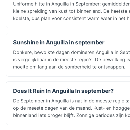
Uniforme hitte in Anguilla in September: gemiddelden
kleine spreiding van kust tot binnenland. De heetste 
koelste, dus plan voor consistent warm weer in het h
Sunshine in Anguilla in september
Donkere, bewolkte dagen domineren Anguilla in Septe
is vergelijkbaar in de meeste regio's. De bewolking
moeite om lang aan de somberheid te ontsnappen.
Does It Rain In Anguilla In september?
De September in Anguilla is nat in de meeste regio's
op de meeste dagen van de maand. Kust- en hooggeleg
binnenland iets droger blijft. Zonnige periodes zijn 