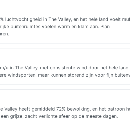
 luchtvochtigheid in The Valley, en het hele land voelt mu
rijke buitenruimtes voelen warm en klam aan. Plan
ren.
/u in The Valley, met consistente wind door het hele land
ere windsporten, maar kunnen storend zijn voor fijn buiten
e Valley heeft gemiddeld 72% bewolking, en het patroon h
t een grijze, zacht verlichte sfeer op de meeste dagen.