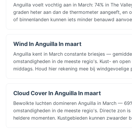
Anguilla voelt vochtig aan in March: 74% in The Valle
graden heter aan dan de thermometer aangeeft, en 
of binnenlanden kunnen iets minder benauwd aanvoe
Wind In Anguilla In maart
Anguilla kent in March constante briesjes — gemiddel
omstandigheden in de meeste regio's. Kust- en open 
middags. Houd hier rekening mee bij windgevoelige 
Cloud Cover In Anguilla In maart
Bewolkte luchten domineren Anguilla in March — 69%
omstandigheden in de meeste regio's. Directe zon is
heldere momenten. Kustgebieden kunnen zwaarder be