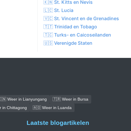
🇰🇳 St. Kitts en Nevis
🇱🇨 St. Lucia
🇻🇨 St. Vincent en de Grenadines
🇹🇹 Trinidad en Tobago
🇹🇨 Turks- en Caicoseilanden
🇺🇸 Verenigde Staten
🇳 Weer in Lianyungang
🇹🇷 Weer in Bursa
 in Chittagong
🇦🇴 Weer in Luanda
Laatste blogartikelen