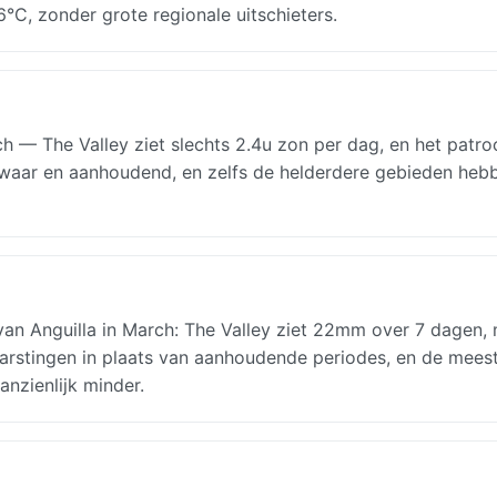
°C, zonder grote regionale uitschieters.
 — The Valley ziet slechts 2.4u zon per dag, en het patro
 zwaar en aanhoudend, en zelfs de helderdere gebieden heb
n Anguilla in March: The Valley ziet 22mm over 7 dagen,
tbarstingen in plaats van aanhoudende periodes, en de mee
anzienlijk minder.