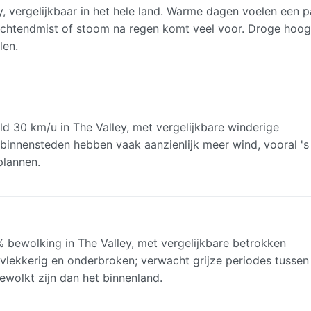
y, vergelijkbaar in het hele land. Warme dagen voelen een p
ochtendmist of stoom na regen komt veel voor. Droge hoo
len.
d 30 km/u in The Valley, met vergelijkbare winderige
binnensteden hebben vaak aanzienlijk meer wind, vooral 's
plannen.
 bewolking in The Valley, met vergelijkbare betrokken
 vlekkerig en onderbroken; verwacht grijze periodes tussen
wolkt zijn dan het binnenland.