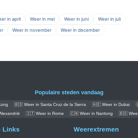
er in april
Weer in mei
Weer in juni
Weer in juli
er
Weer in november
Weer in december
Populaire steden vandaag
Kong
🇧🇴 Weer in Santa Cruz de la Sierra
🇦🇪 Weer in Dubai

Alexandrië
🇮🇹 Weer in Rome
🇨🇳 Weer in Nantong
🇧🇩 Weer
e Links
Weerextremen