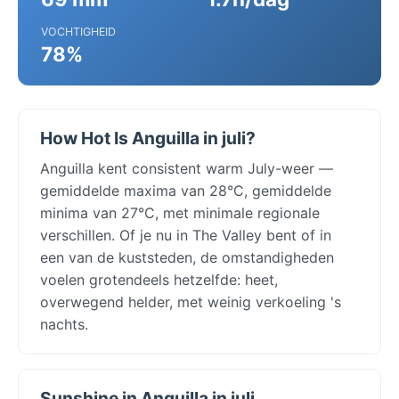
VOCHTIGHEID
78%
How Hot Is Anguilla in juli?
Anguilla kent consistent warm July-weer —
gemiddelde maxima van 28°C, gemiddelde
minima van 27°C, met minimale regionale
verschillen. Of je nu in The Valley bent of in
een van de kuststeden, de omstandigheden
voelen grotendeels hetzelfde: heet,
overwegend helder, met weinig verkoeling 's
nachts.
Sunshine in Anguilla in juli