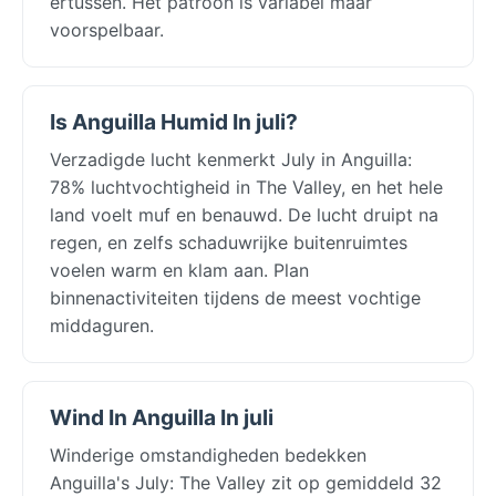
ertussen. Het patroon is variabel maar
voorspelbaar.
Is Anguilla Humid In juli?
Verzadigde lucht kenmerkt July in Anguilla:
78% luchtvochtigheid in The Valley, en het hele
land voelt muf en benauwd. De lucht druipt na
regen, en zelfs schaduwrijke buitenruimtes
voelen warm en klam aan. Plan
binnenactiviteiten tijdens de meest vochtige
middaguren.
Wind In Anguilla In juli
Winderige omstandigheden bedekken
Anguilla's July: The Valley zit op gemiddeld 32