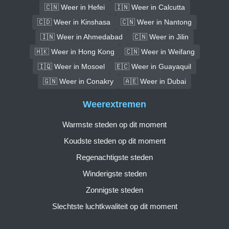
🇨🇳 Weer in Hefei
🇮🇳 Weer in Calcutta
🇨🇩 Weer in Kinshasa
🇨🇳 Weer in Nantong
🇮🇳 Weer in Ahmedabad
🇨🇳 Weer in Jilin
🇭🇰 Weer in Hong Kong
🇨🇳 Weer in Weifang
🇮🇶 Weer in Mosoel
🇪🇨 Weer in Guayaquil
🇬🇳 Weer in Conakry
🇦🇪 Weer in Dubai
Weerextremen
Warmste steden op dit moment
Koudste steden op dit moment
Regenachtigste steden
Winderigste steden
Zonnigste steden
Slechtste luchtkwaliteit op dit moment