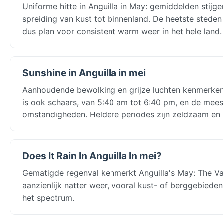
Uniforme hitte in Anguilla in May: gemiddelden stijge
spreiding van kust tot binnenland. De heetste steden 
dus plan voor consistent warm weer in het hele land.
Sunshine in Anguilla in mei
Aanhoudende bewolking en grijze luchten kenmerken A
is ook schaars, van 5:40 am tot 6:40 pm, en de meest
omstandigheden. Heldere periodes zijn zeldzaam en 
Does It Rain In Anguilla In mei?
Gematigde regenval kenmerkt Anguilla's May: The V
aanzienlijk natter weer, vooral kust- of berggebieden
het spectrum.