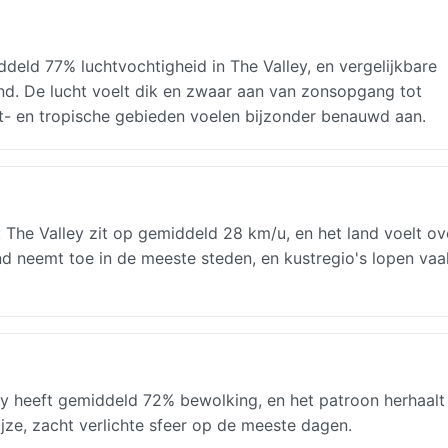
deld 77% luchtvochtigheid in The Valley, en vergelijkbare
nd. De lucht voelt dik en zwaar aan van zonsopgang tot
st- en tropische gebieden voelen bijzonder benauwd aan.
The Valley zit op gemiddeld 28 km/u, en het land voelt ov
 neemt toe in de meeste steden, en kustregio's lopen vaa
ey heeft gemiddeld 72% bewolking, en het patroon herhaalt 
ijze, zacht verlichte sfeer op de meeste dagen.