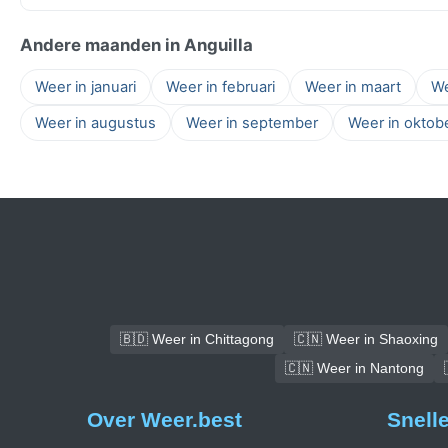
Andere maanden in Anguilla
Weer in januari
Weer in februari
Weer in maart
We
Weer in augustus
Weer in september
Weer in oktob
🇧🇩 Weer in Chittagong
🇨🇳 Weer in Shaoxing
🇨🇳 Weer in Nantong
Over Weer.best
Snell