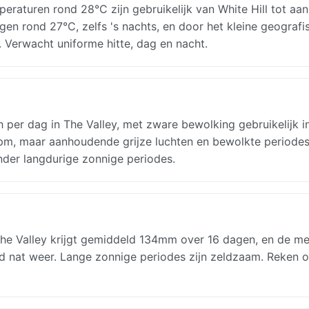
raturen rond 28°C zijn gebruikelijk van White Hill tot aa
ggen rond 27°C, zelfs 's nachts, en door het kleine geografi
n. Verwacht uniforme hitte, dag en nacht.
h per dag in The Valley, met zware bewolking gebruikelijk i
5 pm, maar aanhoudende grijze luchten en bewolkte period
nder langdurige zonnige periodes.
he Valley krijgt gemiddeld 134mm over 16 dagen, en de m
nd nat weer. Lange zonnige periodes zijn zeldzaam. Reken 