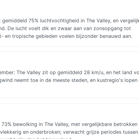
gemiddeld 75% luchtvochtigheid in The Valley, en vergelij
nd. De lucht voelt dik en zwaar aan van zonsopgang tot
st- en tropische gebieden voelen bijzonder benauwd aan.
ber: The Valley zit op gemiddeld 28 km/u, en het land vo
wind neemt toe in de meeste steden, en kustregio's lopen
73% bewolking in The Valley, met vergelijkbare betrokken
 vlekkerig en onderbroken; verwacht grijze periodes tussen