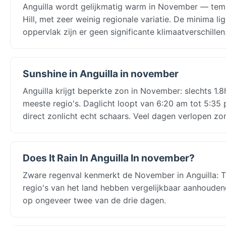
Anguilla wordt gelijkmatig warm in November — tempe
Hill, met zeer weinig regionale variatie. De minima li
oppervlak zijn er geen significante klimaatverschille
Sunshine in Anguilla in november
Anguilla krijgt beperkte zon in November: slechts 1.8
meeste regio's. Daglicht loopt van 6:20 am tot 5:3
direct zonlicht echt schaars. Veel dagen verlopen zo
Does It Rain In Anguilla In november?
Zware regenval kenmerkt de November in Anguilla: T
regio's van het land hebben vergelijkbaar aanhoude
op ongeveer twee van de drie dagen.