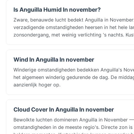
Is Anguilla Humid In november?
Zware, benauwde lucht bedekt Anguilla in November: 
verzadigende omstandigheden heersen in het hele la
zonsondergang, met weinig verlichting 's nachts. Ku
Wind In Anguilla In november
Winderige omstandigheden bedekken Anguilla's Novem
het algemeen winderig gedurende de dag. De middag
aanzienlijk hoger op.
Cloud Cover In Anguilla In november
Bewolkte luchten domineren Anguilla in November — 
omstandigheden in de meeste regio's. Directe zon is