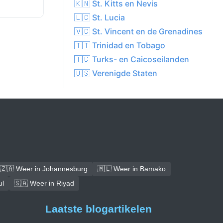
🇰🇳 St. Kitts en Nevis
🇱🇨 St. Lucia
🇻🇨 St. Vincent en de Grenadines
🇹🇹 Trinidad en Tobago
🇹🇨 Turks- en Caicoseilanden
🇺🇸 Verenigde Staten
🇿🇦 Weer in Johannesburg
🇲🇱 Weer in Bamako
ul
🇸🇦 Weer in Riyad
Laatste blogartikelen