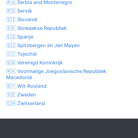
🇷🇸 Serbia and Montenegro
🇷🇸 Servië
🇸🇮 Slovenië
🇸🇰 Slowaakse Republiek
🇪🇸 Spanje
🇸🇯 Spitsbergen en Jan Mayen
🇨🇿 Tsjechië
🇬🇧 Verenigd Koninkrijk
🇲🇰 Voormalige Joegoslavische Republiek
Macedonië
🇧🇾 Wit-Rusland
🇸🇪 Zweden
🇨🇭 Zwitserland