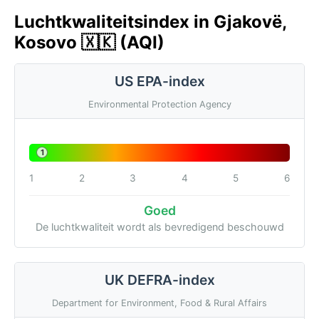
Luchtkwaliteitsindex in Gjakovë,
Kosovo 🇽🇰 (AQI)
US EPA-index
Environmental Protection Agency
1
1
2
3
4
5
6
Goed
De luchtkwaliteit wordt als bevredigend beschouwd
UK DEFRA-index
Department for Environment, Food & Rural Affairs