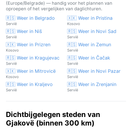
(Europe/Belgrade) — handig voor het plannen van
oproepen of het vergelijken van daglichturen.
🇷🇸 Weer in Belgrado
🇽🇰 Weer in Pristina
Servië
Kosovo
🇷🇸 Weer in Niš
🇷🇸 Weer in Novi Sad
Servië
Servië
🇽🇰 Weer in Prizren
🇷🇸 Weer in Zemun
Kosovo
Servië
🇷🇸 Weer in Kragujevac
🇷🇸 Weer in Čačak
Servië
Servië
🇽🇰 Weer in Mitrovicë
🇷🇸 Weer in Novi Pazar
Kosovo
Servië
🇷🇸 Weer in Kraljevo
🇷🇸 Weer in Zrenjanin
Servië
Servië
Dichtbijgelegen steden van
Gjakovë (binnen 300 km)