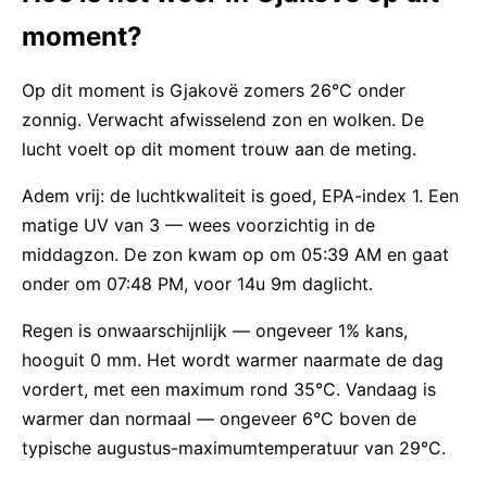
moment?
Op dit moment is Gjakovë zomers 26°C onder
zonnig. Verwacht afwisselend zon en wolken. De
lucht voelt op dit moment trouw aan de meting.
Adem vrij: de luchtkwaliteit is goed, EPA-index 1. Een
matige UV van 3 — wees voorzichtig in de
middagzon. De zon kwam op om 05:39 AM en gaat
onder om 07:48 PM, voor 14u 9m daglicht.
Regen is onwaarschijnlijk — ongeveer 1% kans,
hooguit 0 mm. Het wordt warmer naarmate de dag
vordert, met een maximum rond 35°C. Vandaag is
warmer dan normaal — ongeveer 6°C boven de
typische augustus-maximumtemperatuur van 29°C.