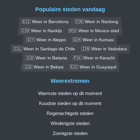
Populaire steden vandaag
🇪🇸 Weer in Barcelona
🇨🇳 Weer in Nantong
🇨🇳 Weer in Nankijn
🇲🇽 Weer in Mexico-stad
🇸🇾 Weer in Aleppo
🇬🇭 Weer in Kumasi
🇨🇱 Weer in Santiago de Chile
🇮🇳 Weer in Vadodara
🇮🇩 Weer in Batavia
🇵🇰 Weer in Karachi
🇮🇩 Weer in Bekasi
🇪🇨 Weer in Guayaquil
Weerextremen
Warmste steden op dit moment
Koudste steden op dit moment
Regenachtigste steden
Winderigste steden
Zonnigste steden