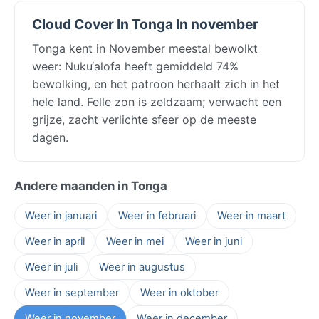
Cloud Cover In Tonga In november
Tonga kent in November meestal bewolkt
weer: Nuku‘alofa heeft gemiddeld 74%
bewolking, en het patroon herhaalt zich in het
hele land. Felle zon is zeldzaam; verwacht een
grijze, zacht verlichte sfeer op de meeste
dagen.
Andere maanden in Tonga
Weer in januari
Weer in februari
Weer in maart
Weer in april
Weer in mei
Weer in juni
Weer in juli
Weer in augustus
Weer in september
Weer in oktober
Weer in november
Weer in december