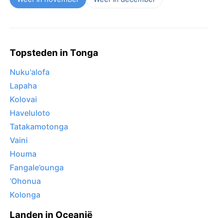
Topsteden in Tonga
Nuku'alofa
Lapaha
Kolovai
Haveluloto
Tatakamotonga
Vaini
Houma
Fangale’ounga
‘Ohonua
Kolonga
Landen in Oceanië