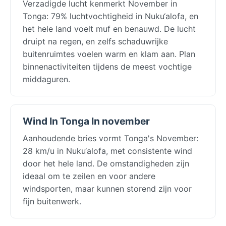
Verzadigde lucht kenmerkt November in
Tonga: 79% luchtvochtigheid in Nuku‘alofa, en
het hele land voelt muf en benauwd. De lucht
druipt na regen, en zelfs schaduwrijke
buitenruimtes voelen warm en klam aan. Plan
binnenactiviteiten tijdens de meest vochtige
middaguren.
Wind In Tonga In november
Aanhoudende bries vormt Tonga's November:
28 km/u in Nuku‘alofa, met consistente wind
door het hele land. De omstandigheden zijn
ideaal om te zeilen en voor andere
windsporten, maar kunnen storend zijn voor
fijn buitenwerk.