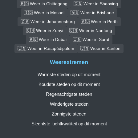
🇧🇩 Weer in Chittagong
🇨🇳 Weer in Shaoxing
🇮🇶 Weer in Mosoel
🇦🇺 Weer in Brisbane
🇿🇦 Weer in Johannesburg
🇦🇺 Weer in Perth
🇨🇳 Weer in Zunyi
🇨🇳 Weer in Nantong
🇦🇪 Weer in Dubai
🇮🇳 Weer in Surat
🇮🇳 Weer in Rasapūdipalem
🇨🇳 Weer in Kanton
Weerextremen
Warmste steden op dit moment
Koudste steden op dit moment
Regenachtigste steden
Winderigste steden
Zonnigste steden
Slechtste luchtkwaliteit op dit moment