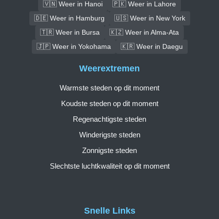
🇻🇳 Weer in Hanoi
🇵🇰 Weer in Lahore
🇩🇪 Weer in Hamburg
🇺🇸 Weer in New York
🇹🇷 Weer in Bursa
🇰🇿 Weer in Alma-Ata
🇯🇵 Weer in Yokohama
🇰🇷 Weer in Daegu
Weerextremen
Warmste steden op dit moment
Koudste steden op dit moment
Regenachtigste steden
Winderigste steden
Zonnigste steden
Slechtste luchtkwaliteit op dit moment
Snelle Links