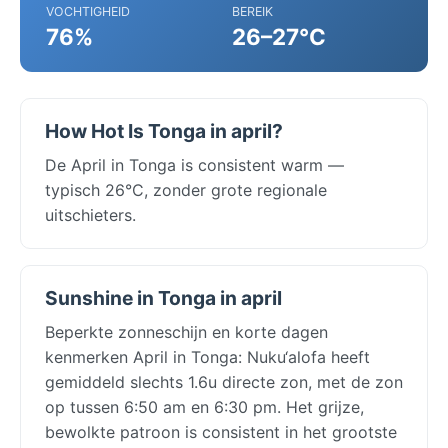
VOCHTIGHEID
BEREIK
76%
26–27°C
How Hot Is Tonga in april?
De April in Tonga is consistent warm —
typisch 26°C, zonder grote regionale
uitschieters.
Sunshine in Tonga in april
Beperkte zonneschijn en korte dagen
kenmerken April in Tonga: Nuku‘alofa heeft
gemiddeld slechts 1.6u directe zon, met de zon
op tussen 6:50 am en 6:30 pm. Het grijze,
bewolkte patroon is consistent in het grootste