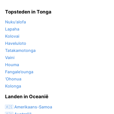
Topsteden in Tonga
Nuku'alofa
Lapaha
Kolovai
Haveluloto
Tatakamotonga
Vaini
Houma
Fangale’ounga
‘Ohonua
Kolonga
Landen in Oceanië
🇦🇸 Amerikaans-Samoa
🇦🇺 Australië