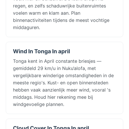
regen, en zelfs schaduwrijke buitenruimtes
voelen warm en klam aan. Plan
binnenactiviteiten tijdens de meest vochtige
middaguren.
Wind In Tonga In april
Tonga kent in April constante briesjes —
gemiddeld 29 km/u in Nuku‘alofa, met
vergelijkbare winderige omstandigheden in de
meeste regio's. Kust- en open binnensteden
hebben vaak aanzienlijk meer wind, vooral 's
middags. Houd hier rekening mee bij
windgevoelige plannen.
Cloud Cover In Tonga In april