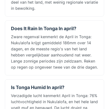
deel van het land, met weinig regionale variatie
in bewolking.
Does It Rain In Tonga In april?
Zware regenval kenmerkt de April in Tonga:
Nuku‘alofa krijgt gemiddeld 186mm over 14
dagen, en de meeste regio's van het land
hebben vergelijkbaar aanhoudend nat weer.
Lange zonnige periodes zijn zeldzaam. Reken
op regen op ongeveer twee van de drie dagen.
Is Tonga Humid In april?
Verzadigde lucht kenmerkt April in Tonga: 76%
luchtvochtigheid in Nuku‘alofa, en het hele land
voelt muf en benauwd. De lucht druipt na