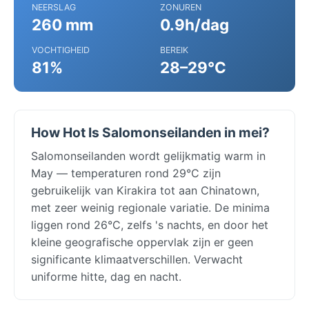
NEERSLAG
ZONUREN
260 mm
0.9h/dag
VOCHTIGHEID
BEREIK
81%
28–29°C
How Hot Is Salomonseilanden in mei?
Salomonseilanden wordt gelijkmatig warm in
May — temperaturen rond 29°C zijn
gebruikelijk van Kirakira tot aan Chinatown,
met zeer weinig regionale variatie. De minima
liggen rond 26°C, zelfs 's nachts, en door het
kleine geografische oppervlak zijn er geen
significante klimaatverschillen. Verwacht
uniforme hitte, dag en nacht.