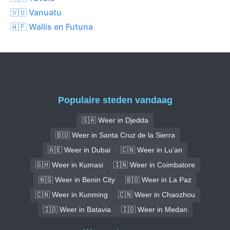
🇻🇺 Vanuatu
🇼🇫 Wallis en Futuna
Populaire steden vandaag
🇸🇦 Weer in Djedda
🇧🇴 Weer in Santa Cruz de la Sierra
🇦🇪 Weer in Dubai
🇨🇳 Weer in Lu’an
🇬🇭 Weer in Kumasi
🇮🇳 Weer in Coimbatore
🇳🇬 Weer in Benin City
🇧🇴 Weer in La Paz
🇨🇳 Weer in Kunming
🇨🇳 Weer in Chaozhou
🇮🇩 Weer in Batavia
🇮🇩 Weer in Medan