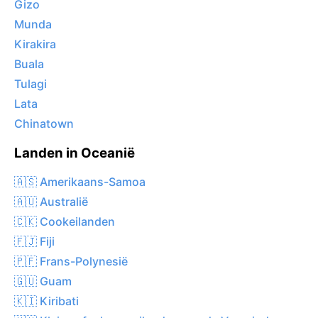
Gizo
Munda
Kirakira
Buala
Tulagi
Lata
Chinatown
Landen in Oceanië
🇦🇸 Amerikaans-Samoa
🇦🇺 Australië
🇨🇰 Cookeilanden
🇫🇯 Fiji
🇵🇫 Frans-Polynesië
🇬🇺 Guam
🇰🇮 Kiribati