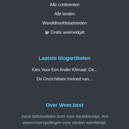
Alle continenten
Alle landen
Wereldhoofdstadsteden
🧩 Gratis weerwidget
Laatste blogartikelen
Kies Voor Een Ander Klimaat: De...
De Onzichtbare Invloed van...
Over Weer.best
Jouw betrouwbare bron voor nauwkeurige, live
weersvoorspellingen voor steden wereldwijd.