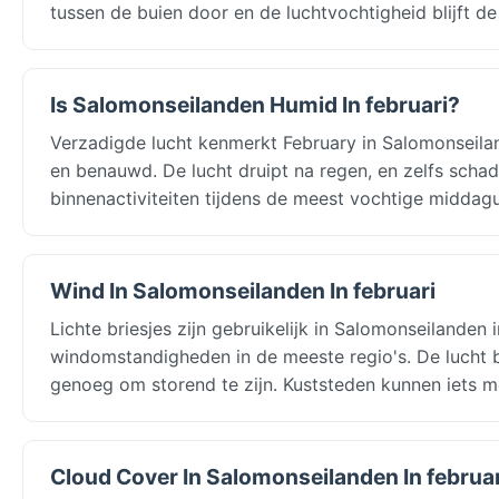
tussen de buien door en de luchtvochtigheid blijft d
Is Salomonseilanden Humid In februari?
Verzadigde lucht kenmerkt February in Salomonseilan
en benauwd. De lucht druipt na regen, en zelfs scha
binnenactiviteiten tijdens de meest vochtige middagu
Wind In Salomonseilanden In februari
Lichte briesjes zijn gebruikelijk in Salomonseilanden 
windomstandigheden in de meeste regio's. De lucht
genoeg om storend te zijn. Kuststeden kunnen iets m
Cloud Cover In Salomonseilanden In februar