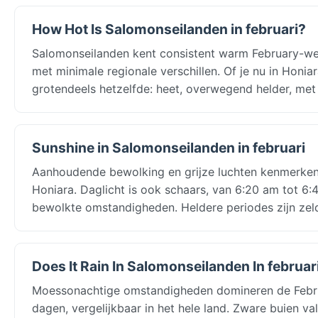
How Hot Is Salomonseilanden in februari?
Salomonseilanden kent consistent warm February-w
met minimale regionale verschillen. Of je nu in Honi
grotendeels hetzelfde: heet, overwegend helder, met 
Sunshine in Salomonseilanden in februari
Aanhoudende bewolking en grijze luchten kenmerken
Honiara. Daglicht is ook schaars, van 6:20 am tot 6:
bewolkte omstandigheden. Heldere periodes zijn zel
Does It Rain In Salomonseilanden In februar
Moessonachtige omstandigheden domineren de Febru
dagen, vergelijkbaar in het hele land. Zware buien va