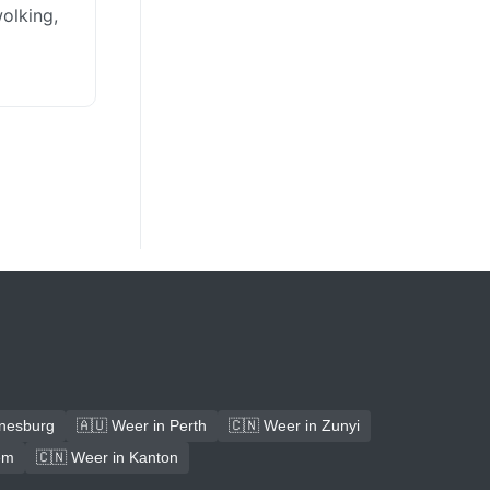
olking,
nnesburg
🇦🇺 Weer in Perth
🇨🇳 Weer in Zunyi
em
🇨🇳 Weer in Kanton