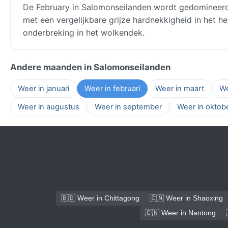
De February in Salomonseilanden wordt gedomineerd
met een vergelijkbare grijze hardnekkigheid in het h
onderbreking in het wolkendek.
Andere maanden in Salomonseilanden
Weer in januari
Weer in februari
Weer in maart
We
Weer in augustus
Weer in september
Weer in oktob
🇧🇩 Weer in Chittagong
🇨🇳 Weer in Shaoxing
🇨🇳 Weer in Nantong