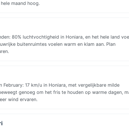
e hele maand hoog.
den: 80% luchtvochtigheid in Honiara, en het hele land voe
duwrijke buitenruimtes voelen warm en klam aan. Plan
ren.
in February: 17 km/u in Honiara, met vergelijkbare milde
 beweegt genoeg om het fris te houden op warme dagen, ma
eer wind ervaren.
i