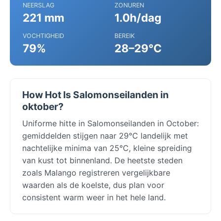
NEERSLAG
ZONUREN
221 mm
1.0h/dag
VOCHTIGHEID
BEREIK
79%
28–29°C
How Hot Is Salomonseilanden in
oktober?
Uniforme hitte in Salomonseilanden in October:
gemiddelden stijgen naar 29°C landelijk met
nachtelijke minima van 25°C, kleine spreiding
van kust tot binnenland. De heetste steden
zoals Malango registreren vergelijkbare
waarden als de koelste, dus plan voor
consistent warm weer in het hele land.