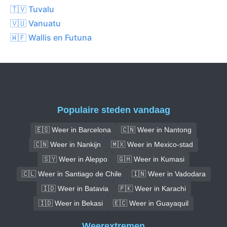
🇹🇻 Tuvalu
🇻🇺 Vanuatu
🇼🇫 Wallis en Futuna
Populaire steden vandaag
🇪🇸 Weer in Barcelona
🇨🇳 Weer in Nantong
🇨🇳 Weer in Nankijn
🇲🇽 Weer in Mexico-stad
🇸🇾 Weer in Aleppo
🇬🇭 Weer in Kumasi
🇨🇱 Weer in Santiago de Chile
🇮🇳 Weer in Vadodara
🇮🇩 Weer in Batavia
🇵🇰 Weer in Karachi
🇮🇩 Weer in Bekasi
🇪🇨 Weer in Guayaquil
Weerextremen