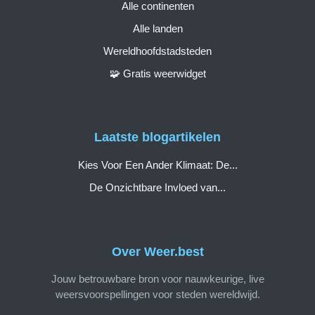
Alle continenten
Alle landen
Wereldhoofdstadsteden
🧩 Gratis weerwidget
Laatste blogartikelen
Kies Voor Een Ander Klimaat: De...
De Onzichtbare Invloed van...
Over Weer.best
Jouw betrouwbare bron voor nauwkeurige, live
weersvoorspellingen voor steden wereldwijd.