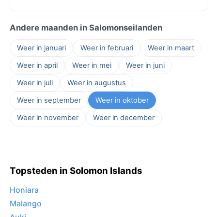
Andere maanden in Salomonseilanden
Weer in januari
Weer in februari
Weer in maart
Weer in april
Weer in mei
Weer in juni
Weer in juli
Weer in augustus
Weer in september
Weer in oktober
Weer in november
Weer in december
Topsteden in Solomon Islands
Honiara
Malango