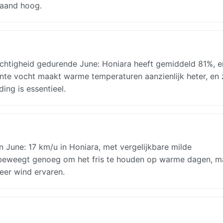
maand hoog.
ochtigheid gedurende June: Honiara heeft gemiddeld 81%, e
tante vocht maakt warme temperaturen aanzienlijk heter, en z
ing is essentieel.
in June: 17 km/u in Honiara, met vergelijkbare milde
 beweegt genoeg om het fris te houden op warme dagen, ma
eer wind ervaren.