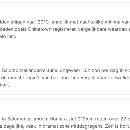
den stijgen naar 29°C landelijk met nachtelijke minima va
 steden zoals Chinatown registreren vergelijkbare waarden 
ele land.
Salomonseilanden's June: ongeveer 1.0h zon per dag in Ho
 de meeste regio's van het land zien vergelijkbare bewolkt
kort.
in Salomonseilanden: Honiara ziet 212mm regen over 22 
jna dagelijks, vaak in dramatische middagregens. Zon is kort