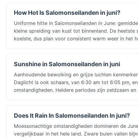
How Hot Is Salomonseilanden in juni?
Uniforme hitte in Salomonseilanden in June: gemiddel
kleine spreiding van kust tot binnenland. De heetste
koelste, dus plan voor consistent warm weer in het h
Sunshine in Salomonseilanden in juni
Aanhoudende bewolking en grijze luchten kenmerken 
Daglicht is ook schaars, van 6:30 am tot 6:05 pm, en
omstandigheden. Heldere periodes zijn zeldzaam en 
Does It Rain In Salomonseilanden In juni?
Moessonachtige omstandigheden domineren de June 
vergelijkbaar in het hele land. Zware buien vallen bi