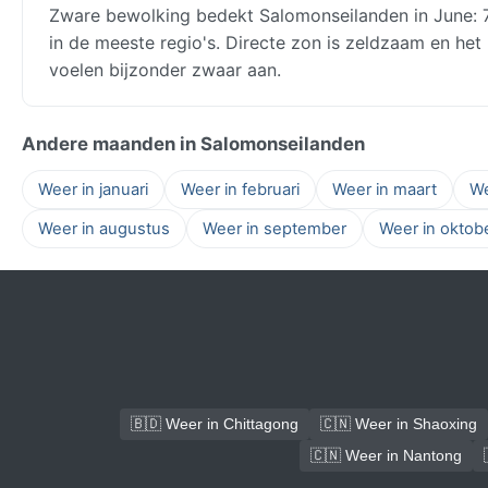
Zware bewolking bedekt Salomonseilanden in June: 7
in de meeste regio's. Directe zon is zeldzaam en het 
voelen bijzonder zwaar aan.
Andere maanden in Salomonseilanden
Weer in januari
Weer in februari
Weer in maart
We
Weer in augustus
Weer in september
Weer in oktob
🇧🇩 Weer in Chittagong
🇨🇳 Weer in Shaoxing
🇨🇳 Weer in Nantong