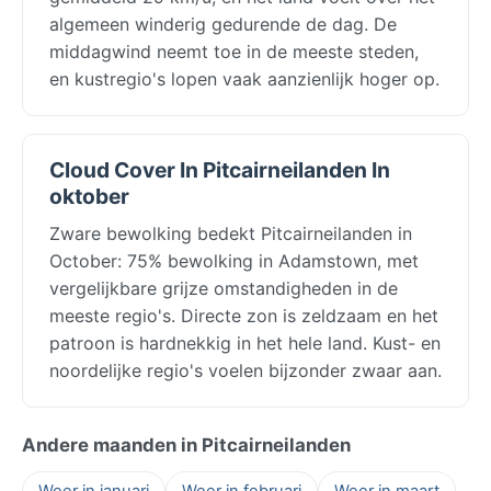
algemeen winderig gedurende de dag. De
middagwind neemt toe in de meeste steden,
en kustregio's lopen vaak aanzienlijk hoger op.
Cloud Cover In Pitcairneilanden In
oktober
Zware bewolking bedekt Pitcairneilanden in
October: 75% bewolking in Adamstown, met
vergelijkbare grijze omstandigheden in de
meeste regio's. Directe zon is zeldzaam en het
patroon is hardnekkig in het hele land. Kust- en
noordelijke regio's voelen bijzonder zwaar aan.
Andere maanden in Pitcairneilanden
Weer in januari
Weer in februari
Weer in maart