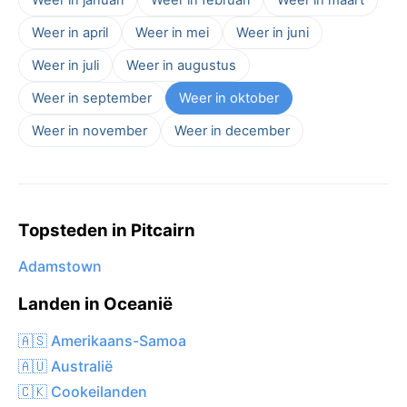
Weer in april
Weer in mei
Weer in juni
Weer in juli
Weer in augustus
Weer in september
Weer in oktober
Weer in november
Weer in december
Topsteden in Pitcairn
Adamstown
Landen in Oceanië
🇦🇸 Amerikaans-Samoa
🇦🇺 Australië
🇨🇰 Cookeilanden