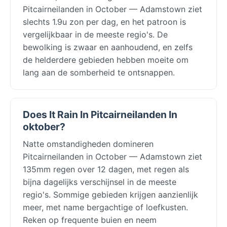
Pitcairneilanden in October — Adamstown ziet
slechts 1.9u zon per dag, en het patroon is
vergelijkbaar in de meeste regio's. De
bewolking is zwaar en aanhoudend, en zelfs
de helderdere gebieden hebben moeite om
lang aan de somberheid te ontsnappen.
Does It Rain In Pitcairneilanden In
oktober?
Natte omstandigheden domineren
Pitcairneilanden in October — Adamstown ziet
135mm regen over 12 dagen, met regen als
bijna dagelijks verschijnsel in de meeste
regio's. Sommige gebieden krijgen aanzienlijk
meer, met name bergachtige of loefkusten.
Reken op frequente buien en neem