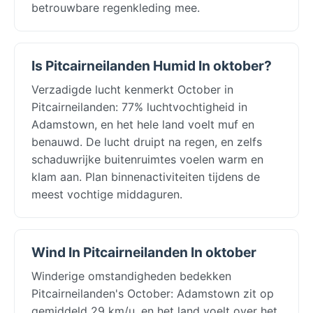
betrouwbare regenkleding mee.
Is Pitcairneilanden Humid In oktober?
Verzadigde lucht kenmerkt October in
Pitcairneilanden: 77% luchtvochtigheid in
Adamstown, en het hele land voelt muf en
benauwd. De lucht druipt na regen, en zelfs
schaduwrijke buitenruimtes voelen warm en
klam aan. Plan binnenactiviteiten tijdens de
meest vochtige middaguren.
Wind In Pitcairneilanden In oktober
Winderige omstandigheden bedekken
Pitcairneilanden's October: Adamstown zit op
gemiddeld 29 km/u, en het land voelt over het