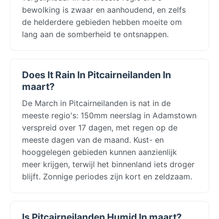
bewolking is zwaar en aanhoudend, en zelfs
de helderdere gebieden hebben moeite om
lang aan de somberheid te ontsnappen.
Does It Rain In Pitcairneilanden In
maart?
De March in Pitcairneilanden is nat in de
meeste regio's: 150mm neerslag in Adamstown
verspreid over 17 dagen, met regen op de
meeste dagen van de maand. Kust- en
hooggelegen gebieden kunnen aanzienlijk
meer krijgen, terwijl het binnenland iets droger
blijft. Zonnige periodes zijn kort en zeldzaam.
Is Pitcairneilanden Humid In maart?