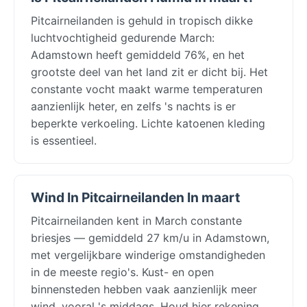
Pitcairneilanden is gehuld in tropisch dikke
luchtvochtigheid gedurende March:
Adamstown heeft gemiddeld 76%, en het
grootste deel van het land zit er dicht bij. Het
constante vocht maakt warme temperaturen
aanzienlijk heter, en zelfs 's nachts is er
beperkte verkoeling. Lichte katoenen kleding
is essentieel.
Wind In Pitcairneilanden In maart
Pitcairneilanden kent in March constante
briesjes — gemiddeld 27 km/u in Adamstown,
met vergelijkbare winderige omstandigheden
in de meeste regio's. Kust- en open
binnensteden hebben vaak aanzienlijk meer
wind, vooral 's middags. Houd hier rekening