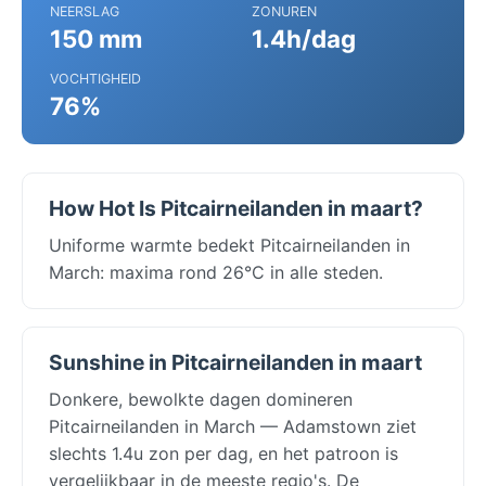
NEERSLAG
ZONUREN
150 mm
1.4h/dag
VOCHTIGHEID
76%
How Hot Is Pitcairneilanden in maart?
Uniforme warmte bedekt Pitcairneilanden in
March: maxima rond 26°C in alle steden.
Sunshine in Pitcairneilanden in maart
Donkere, bewolkte dagen domineren
Pitcairneilanden in March — Adamstown ziet
slechts 1.4u zon per dag, en het patroon is
vergelijkbaar in de meeste regio's. De