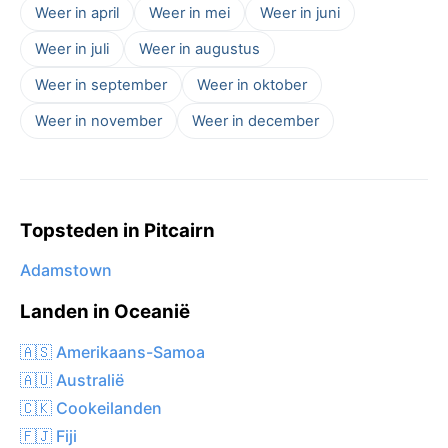
Weer in april
Weer in mei
Weer in juni
Weer in juli
Weer in augustus
Weer in september
Weer in oktober
Weer in november
Weer in december
Topsteden in Pitcairn
Adamstown
Landen in Oceanië
🇦🇸 Amerikaans-Samoa
🇦🇺 Australië
🇨🇰 Cookeilanden
🇫🇯 Fiji