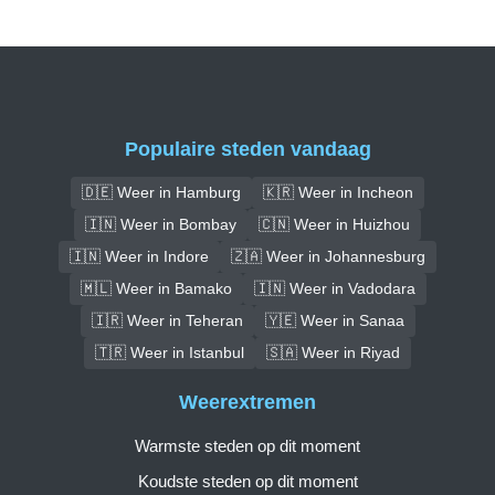
Populaire steden vandaag
🇩🇪 Weer in Hamburg
🇰🇷 Weer in Incheon
🇮🇳 Weer in Bombay
🇨🇳 Weer in Huizhou
🇮🇳 Weer in Indore
🇿🇦 Weer in Johannesburg
🇲🇱 Weer in Bamako
🇮🇳 Weer in Vadodara
🇮🇷 Weer in Teheran
🇾🇪 Weer in Sanaa
🇹🇷 Weer in Istanbul
🇸🇦 Weer in Riyad
Weerextremen
Warmste steden op dit moment
Koudste steden op dit moment