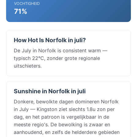
VOCHTIGHEID
71%
How Hot Is Norfolk in juli?
De July in Norfolk is consistent warm —
typisch 22°C, zonder grote regionale
uitschieters.
Sunshine in Norfolk in juli
Donkere, bewolkte dagen domineren Norfolk
in July — Kingston ziet slechts 1.8u zon per
dag, en het patroon is vergelijkbaar in de
meeste regio's. De bewolking is zwaar en
aanhoudend, en zelfs de helderdere gebieden