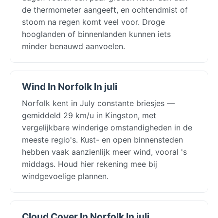
de thermometer aangeeft, en ochtendmist of
stoom na regen komt veel voor. Droge
hooglanden of binnenlanden kunnen iets
minder benauwd aanvoelen.
Wind In Norfolk In juli
Norfolk kent in July constante briesjes —
gemiddeld 29 km/u in Kingston, met
vergelijkbare winderige omstandigheden in de
meeste regio's. Kust- en open binnensteden
hebben vaak aanzienlijk meer wind, vooral 's
middags. Houd hier rekening mee bij
windgevoelige plannen.
Cloud Cover In Norfolk In juli