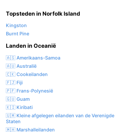
Topsteden in Norfolk Island
Kingston
Burnt Pine
Landen in Oceanië
🇦🇸 Amerikaans-Samoa
🇦🇺 Australië
🇨🇰 Cookeilanden
🇫🇯 Fiji
🇵🇫 Frans-Polynesië
🇬🇺 Guam
🇰🇮 Kiribati
🇺🇲 Kleine afgelegen eilanden van de Verenigde
Staten
🇲🇭 Marshalleilanden