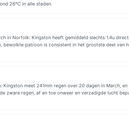
nd 26°C in alle steden.
 in Norfolk: Kingston heeft gemiddeld slechts 1.4u direct
 bewolkte patroon is consistent in het grootste deel van h
en: Kingston meet 241mm regen over 20 dagen in March, en
ende zware regen, af en toe onweer en verzadigde lucht bep