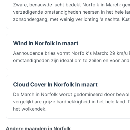
Zware, benauwde lucht bedekt Norfolk in March: gemi
verzadigende omstandigheden heersen in het hele la
zonsondergang, met weinig verlichting 's nachts. Ku
Wind In Norfolk In maart
Aanhoudende bries vormt Norfolk's March: 29 km/u in
omstandigheden zijn ideaal om te zeilen en voor and
Cloud Cover In Norfolk In maart
De March in Norfolk wordt gedomineerd door bewolk
vergelijkbare grijze hardnekkigheid in het hele land
het wolkendek.
Andere maanden in Norfolk