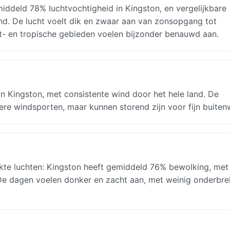
ddeld 78% luchtvochtigheid in Kingston, en vergelijkbare
nd. De lucht voelt dik en zwaar aan van zonsopgang tot
st- en tropische gebieden voelen bijzonder benauwd aan.
 Kingston, met consistente wind door het hele land. De
ere windsporten, maar kunnen storend zijn voor fijn buiten
te luchten: Kingston heeft gemiddeld 76% bewolking, met
. De dagen voelen donker en zacht aan, met weinig onderbre