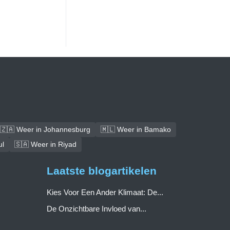
🇿🇦 Weer in Johannesburg
🇲🇱 Weer in Bamako
ul
🇸🇦 Weer in Riyad
Laatste blogartikelen
Kies Voor Een Ander Klimaat: De...
De Onzichtbare Invloed van...