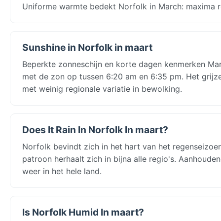
Uniforme warmte bedekt Norfolk in March: maxima ro
Sunshine in Norfolk in maart
Beperkte zonneschijn en korte dagen kenmerken March
met de zon op tussen 6:20 am en 6:35 pm. Het grijze,
met weinig regionale variatie in bewolking.
Does It Rain In Norfolk In maart?
Norfolk bevindt zich in het hart van het regenseizo
patroon herhaalt zich in bijna alle regio's. Aanhoud
weer in het hele land.
Is Norfolk Humid In maart?