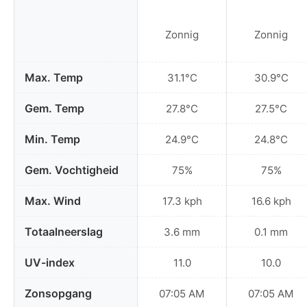
Zonnig
Zonnig
Max. Temp
31.1°C
30.9°C
Gem. Temp
27.8°C
27.5°C
Min. Temp
24.9°C
24.8°C
Gem. Vochtigheid
75%
75%
Max. Wind
17.3 kph
16.6 kph
Totaalneerslag
3.6 mm
0.1 mm
UV-index
11.0
10.0
Zonsopgang
07:05 AM
07:05 AM