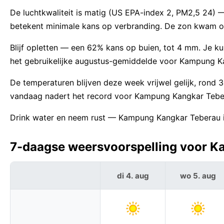
De luchtkwaliteit is matig (US EPA-index 2, PM2,5 24)
betekent minimale kans op verbranding. De zon kwam o
Blijf opletten — een 62% kans op buien, tot 4 mm. Je kunt
het gebruikelijke augustus-gemiddelde voor Kampung K
De temperaturen blijven deze week vrijwel gelijk, ron
vandaag nadert het record voor Kampung Kangkar Tebe
Drink water en neem rust — Kampung Kangkar Teberau i
7-daagse weersvoorspelling voor K
di 4. aug
wo 5. aug