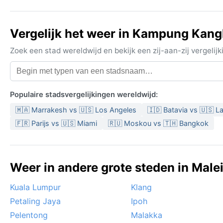
Vergelijk het weer in Kampung Kang
Zoek een stad wereldwijd en bekijk een zij-aan-zij vergel
Populaire stadsvergelijkingen wereldwijd:
🇲🇦 Marrakesh vs 🇺🇸 Los Angeles
🇮🇩 Batavia vs 🇺🇸 L
🇫🇷 Parijs vs 🇺🇸 Miami
🇷🇺 Moskou vs 🇹🇭 Bangkok
Weer in andere grote steden in Malei
Kuala Lumpur
Klang
Petaling Jaya
Ipoh
Pelentong
Malakka