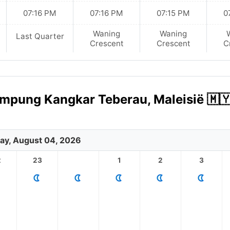
07:16 PM
07:16 PM
07:15 PM
0
Waning
Waning
Last Quarter
Crescent
Crescent
C
ampung Kangkar Teberau, Maleisië 🇲
ay, August 04, 2026
2
23
1
2
3