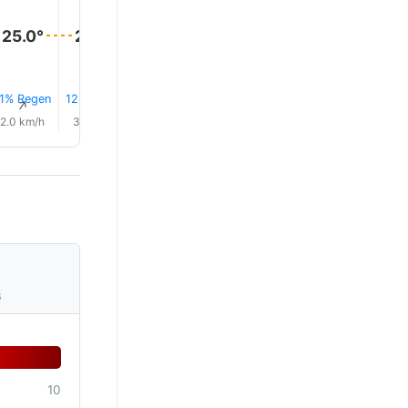
27.0°
26.0°
25.0°
25.0°
25.0°
25.0°
1% Regen
12% Regen
12% Regen
0.1 mm
12% Regen
10% Reg
↑
↑
↑
↑
↑
↑
2.0 km/h
3.0 km/h
1.0 km/h
0.0 km/h
1.0 km/h
4.0 km/
s
10