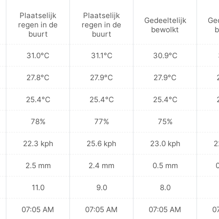
Plaatselijk
Plaatselijk
Gedeeltelijk
Ged
regen in de
regen in de
bewolkt
b
buurt
buurt
31.0°C
31.1°C
30.9°C
27.8°C
27.9°C
27.9°C
25.4°C
25.4°C
25.4°C
78%
77%
75%
22.3 kph
25.6 kph
23.0 kph
2
2.5 mm
2.4 mm
0.5 mm
11.0
9.0
8.0
07:05 AM
07:05 AM
07:05 AM
0