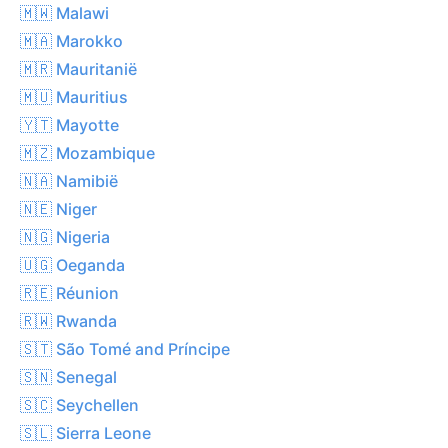
🇲🇼 Malawi
🇲🇦 Marokko
🇲🇷 Mauritanië
🇲🇺 Mauritius
🇾🇹 Mayotte
🇲🇿 Mozambique
🇳🇦 Namibië
🇳🇪 Niger
🇳🇬 Nigeria
🇺🇬 Oeganda
🇷🇪 Réunion
🇷🇼 Rwanda
🇸🇹 São Tomé and Príncipe
🇸🇳 Senegal
🇸🇨 Seychellen
🇸🇱 Sierra Leone