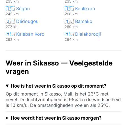
235 km
235 km
🇲🇱 Ségou
🇲🇱 Koulikoro
245 km
268 km
🇧🇫 Dédougou
🇲🇱 Bamako
272 km
289 km
🇲🇱 Kalaban Koro
🇲🇱 Dialakorodji
292 km
294 km
Weer in Sikasso — Veelgestelde
vragen
Hoe is het weer in Sikasso op dit moment?
Op dit moment in Sikasso, Mali, is het 23°C met
nevel. De luchtvochtigheid is 95% en de windsnelheid
is 10 km/u. De omstandigheden voelen als 25°C.
Hoe wordt het weer in Sikasso morgen?