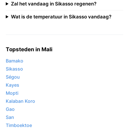
Zal het vandaag in Sikasso regenen?
Wat is de temperatuur in Sikasso vandaag?
Topsteden in Mali
Bamako
Sikasso
Ségou
Kayes
Mopti
Kalaban Koro
Gao
San
Timboektoe