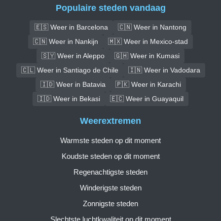
Populaire steden vandaag
🇪🇸 Weer in Barcelona
🇨🇳 Weer in Nantong
🇨🇳 Weer in Nankijn
🇲🇽 Weer in Mexico-stad
🇸🇾 Weer in Aleppo
🇬🇭 Weer in Kumasi
🇨🇱 Weer in Santiago de Chile
🇮🇳 Weer in Vadodara
🇮🇩 Weer in Batavia
🇵🇰 Weer in Karachi
🇮🇩 Weer in Bekasi
🇪🇨 Weer in Guayaquil
Weerextremen
Warmste steden op dit moment
Koudste steden op dit moment
Regenachtigste steden
Winderigste steden
Zonnigste steden
Slechtste luchtkwaliteit op dit moment