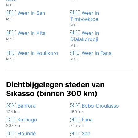
Mali
🇲🇱 Weer in San
🇲🇱 Weer in
Timboektoe
Mali
Mali
🇲🇱 Weer in Kita
🇲🇱 Weer in
Dialakorodji
Mali
Mali
🇲🇱 Weer in Koulikoro
🇲🇱 Weer in Fana
Mali
Mali
Dichtbijgelegen steden van
Sikasso (binnen 300 km)
🇧🇫 Banfora
🇧🇫 Bobo-Dioulasso
124 km
150 km
🇨🇮 Korhogo
🇲🇱 Fana
207 km
215 km
🇧🇫 Houndé
🇲🇱 San