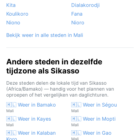
Kita
Dialakorodji
Koulikoro
Fana
Niono
Nioro
Bekijk weer in alle steden in Mali
Andere steden in dezelfde
tijdzone als Sikasso
Deze steden delen de lokale tijd van Sikasso
(Africa/Bamako) — handig voor het plannen van
oproepen of het vergelijken van daglichturen.
🇲🇱 Weer in Bamako
🇲🇱 Weer in Ségou
Mali
Mali
🇲🇱 Weer in Kayes
🇲🇱 Weer in Mopti
Mali
Mali
🇲🇱 Weer in Kalaban
🇲🇱 Weer in Gao
Koro
Mali