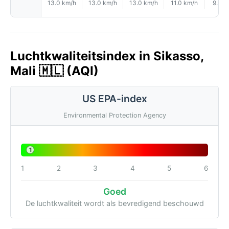
13.0 km/h
13.0 km/h
13.0 km/h
11.0 km/h
9.0 k
Luchtkwaliteitsindex in Sikasso,
Mali 🇲🇱 (AQI)
US EPA-index
Environmental Protection Agency
1
1
2
3
4
5
6
Goed
De luchtkwaliteit wordt als bevredigend beschouwd