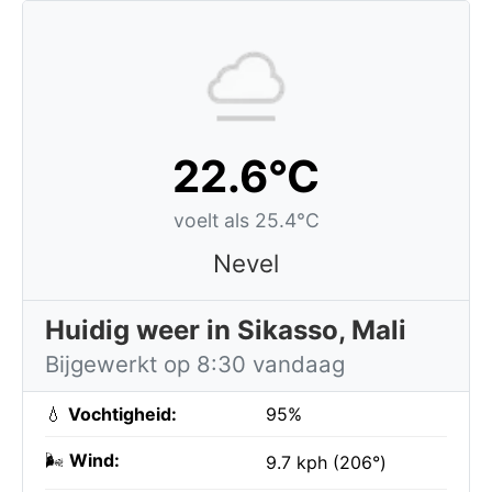
22.6°C
voelt als 25.4°C
Nevel
Huidig weer in Sikasso, Mali
Bijgewerkt op 8:30 vandaag
💧
Vochtigheid:
95%
🌬️
Wind:
9.7 kph (206°)