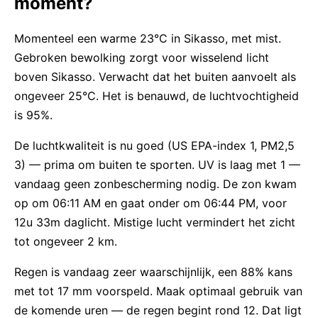
moment?
Momenteel een warme 23°C in Sikasso, met mist.
Gebroken bewolking zorgt voor wisselend licht
boven Sikasso. Verwacht dat het buiten aanvoelt als
ongeveer 25°C. Het is benauwd, de luchtvochtigheid
is 95%.
De luchtkwaliteit is nu goed (US EPA-index 1, PM2,5
3) — prima om buiten te sporten. UV is laag met 1 —
vandaag geen zonbescherming nodig. De zon kwam
op om 06:11 AM en gaat onder om 06:44 PM, voor
12u 33m daglicht. Mistige lucht vermindert het zicht
tot ongeveer 2 km.
Regen is vandaag zeer waarschijnlijk, een 88% kans
met tot 17 mm voorspeld. Maak optimaal gebruik van
de komende uren — de regen begint rond 12. Dat ligt