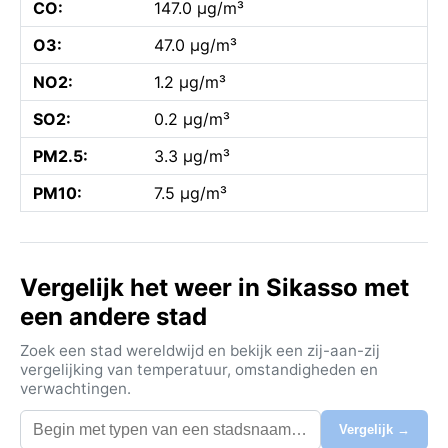
CO:
147.0 µg/m³
O3:
47.0 µg/m³
NO2:
1.2 µg/m³
SO2:
0.2 µg/m³
PM2.5:
3.3 µg/m³
PM10:
7.5 µg/m³
Vergelijk het weer in Sikasso met
een andere stad
Zoek een stad wereldwijd en bekijk een zij-aan-zij
vergelijking van temperatuur, omstandigheden en
verwachtingen.
Vergelijk →